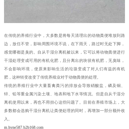
在传统的养殖行业中，大多数是将每天清理出的动物粪便堆放到路
边，放任不管，影响周围环境不说，在下雨天，路过时无处下脚，
感觉哪都是臭的。自从干湿分离机被以来，它可以将动物粪便进行
干湿处理变成可用的有机化肥，且分离出的块状有机肥，无臭味，
不会影响环境，使原来影响生活的垃圾变成了对人们有益的有机
肥，这种转变改变了传统养殖业对于动物粪便的处理。
传统的养殖行业中大量畜禽粪污的排放会导致硝酸盐，磷及铜、
锌、铅等重金属污染土壤、地表和地下水等情况。但是自从干湿分
离机使用以来，再也不用担心这些问题了。目前在养殖市场上，大
多数都会选购干湿分离机让粪便处理的同时，再增加一部分额外收
入。
m.hyne587.b2b168.com