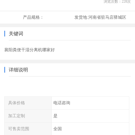
浏览次数：
228
次
产品规格：
发货地:
河南省驻马店驿城区
关键词
襄阳粪便干湿分离机哪家好
详细说明
具体价格
电话咨询
加工定制
是
可售卖范围
全国