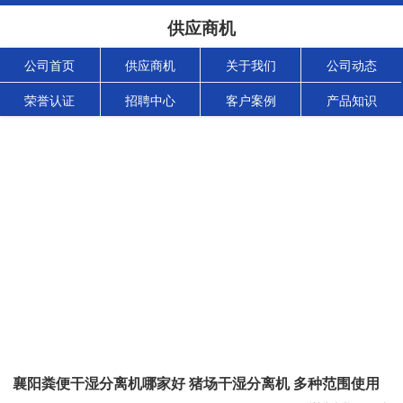
供应商机
公司首页
供应商机
关于我们
公司动态
荣誉认证
招聘中心
客户案例
产品知识
襄阳粪便干湿分离机哪家好 猪场干湿分离机 多种范围使用