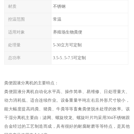
材质
不锈钢
控温范围
常温
适用对象
养殖场生物粪便
处理量
5-30立方可定制
总功率
3.5-5..5-7.5可定制
粪便固液分离机的主要特点：
粪便固液分离机自动化水平高、操作简单、易维修、日处理量大、
动力消耗低、适合连续作业。设备重量半吨左右且外形尺寸较小，
能大幅度提高鸡粪、猪粪、牛粪等等畜禽粪便脱水处理的效率。该
干湿分离机主要由：滤网、螺旋绞龙、螺旋叶片均采用304不锈钢跟
合金经过的工艺制造而成，具有很好的耐腐耐磨等等特点，是其他