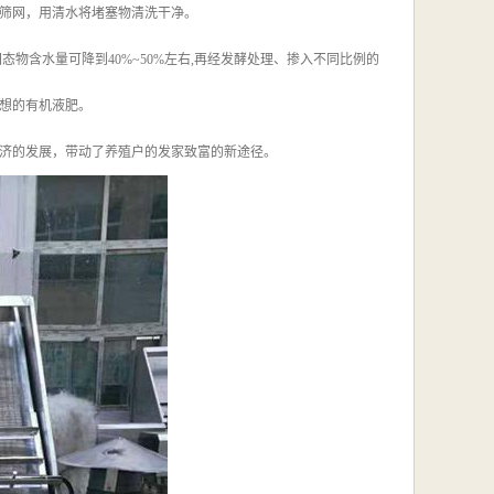
筛网，用清水将堵塞物清洗干净。
物含水量可降到40%~50%左右,再经发酵处理、掺入不同比例的
理想的有机液肥。
济的发展，带动了养殖户的发家致富的新途径。