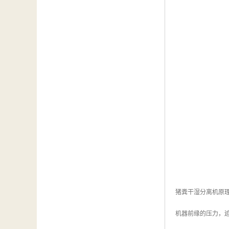
猪粪干湿分离机原
机器前缘的压力，