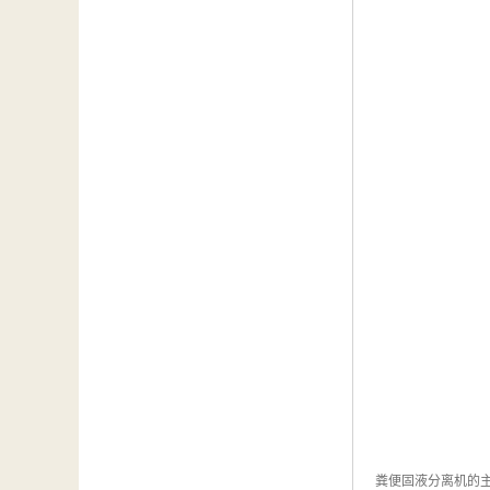
粪便固液分离机的