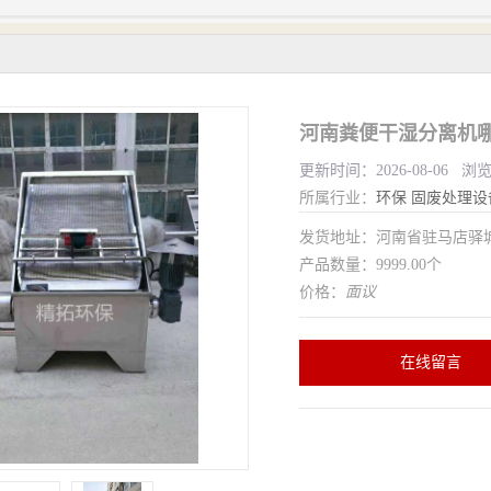
河南粪便干湿分离机哪
更新时间：2026-08-06 浏
所属行业：
环保
固废处理设
发货地址：河南省驻马店驿
产品数量：9999.00个
价格：
面议
在线留言