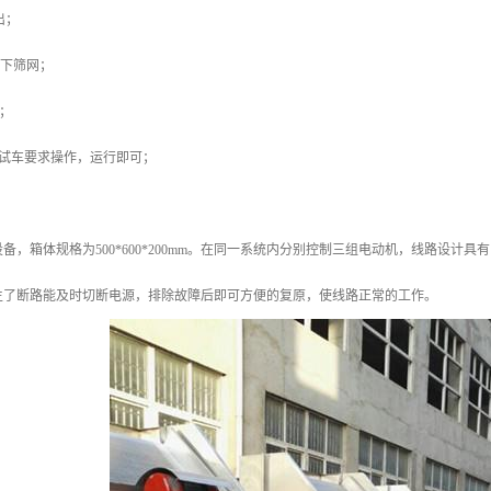
出；
拆下筛网；
净；
按试车要求操作，运行即可；
备，箱体规格为500*600*200mm。在同一系统内分别控制三组电动机，线路设
生了断路能及时切断电源，排除故障后即可方便的复原，使线路正常的工作。