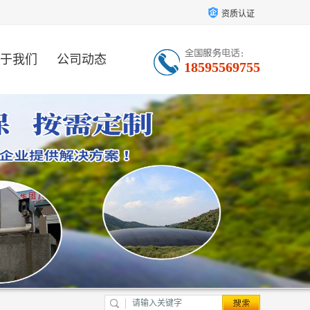
资质认证
于我们
公司动态
18595569755