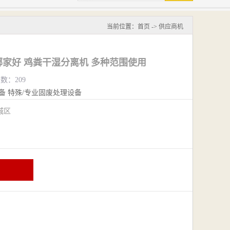
当前位置：
首页
->
供应商机
家好 鸡粪干湿分离机 多种范围使用
览数：209
备
特殊/专业固废处理设备
城区