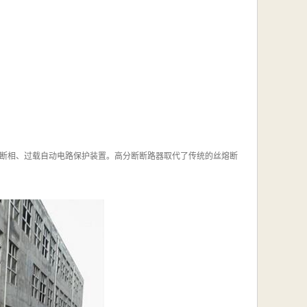
计具有断相、过载自动电路保护装置。高分断断路器取代了传统的丝熔断