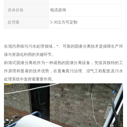
具体价格
电话咨询
处理量
5-30立方可定制
在现代养殖与污水处理领域，*、可靠的固液分离技术是保障生产环
保与资源化利用的关键环节。
斜筛式固液分离机作为一种成熟的固液分离设备，凭借其独特的工
作原理和显著的技术优势，在畜禽粪污治理、沼气工程配套及污水
处理系统中发挥着重要作用。