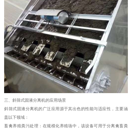
三、斜筛式固液分离机的应用场景
斜筛式固液分离机的广泛应用源于其出色的性能与适应性，主要涵
盖以下领域：
畜禽养殖粪污处理：在规模化养殖场中，该设备可用于分离禽畜粪