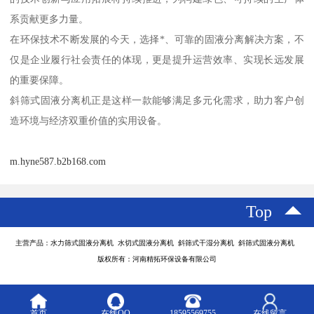
系贡献更多力量。
在环保技术不断发展的今天，选择*、可靠的固液分离解决方案，不
仅是企业履行社会责任的体现，更是提升运营效率、实现长远发展
的重要保障。
斜筛式固液分离机正是这样一款能够满足多元化需求，助力客户创
造环境与经济双重价值的实用设备。
m.hyne587.b2b168.com
Top
主营产品：水力筛式固液分离机 水切式固液分离机 斜筛式干湿分离机 斜筛式固液分离机
版权所有：河南精拓环保设备有限公司
首页
在线QQ
18595569755
在线留言