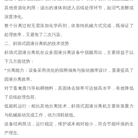
其他资源化利用；滤出的液体则进入后续处理环节，如沼气发酵或
深度净化。
整个分离过程无需添加化学药剂，依靠纯机械方式完成，既保证了
处理效率，又避免了二次污染。
二、斜筛式固液分离机的技术优势
斜筛式固液分离机在众多固液分离设备中脱颖而出，主要得益于以
下几方面优势：
*分离能力：设备采用优化的筛网倾角与振动频率设计，显著提高了
固液分离效率。
对于畜禽粪污等粘稠物料，其固体去除率可达较高水平，有效降低
了后续处理负荷。
低能耗运行：相比其他分离技术，斜筛式固液分离机主要依靠重力
与机械振动完成工作，动力消耗较低。
设备结构简洁，运行稳定，维护成本相对较小，符合节能环保的生
产理念。