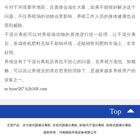
今对于环境要求增高，且粪便会滋生大量，如果不能很好解决这个
问题，不仅养殖场的动物会受影响，养殖工作人员的身体健康也会
受到威胁。
干湿分离机可以对养殖场动物的粪便进行统一处理，让干湿分离
后，形成有机肥料无味不影响环境，还能销售到肥料市场上，非常
好用。
养殖业有了干湿分离机后再也不担心的问题，在养殖方面也 加顺
畅，可以说让养殖业的潜在危害给消除了，是越来越多养殖用户的
设备之一。
m.hyne587.b2b168.com
Top
主营产品：水力筛式固液分离机 水切式固液分离机 斜筛式干湿分离机 斜筛式固液分离机
版权所有：河南精拓环保设备有限公司