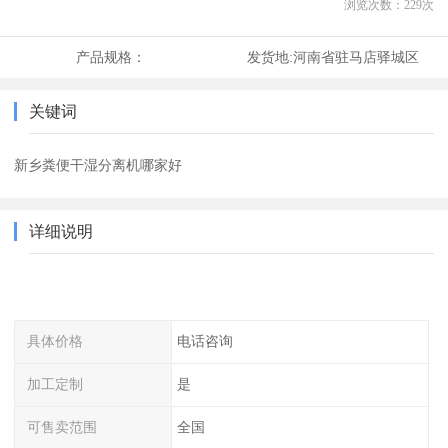
浏览次数：
229
次
产品规格：
发货地:
河南省驻马店驿城区
关键词
新乡粪便干湿分离机哪家好
详细说明
具体价格
电话咨询
加工定制
是
可售卖范围
全国