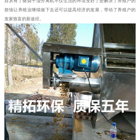
自从有了猪粪干湿分离机不仅生活的环境变好了还解决了养殖户的
烦恼让养殖业继续做下去还可以提高经济的发展，带动了养殖户的
发家致富的新途径。