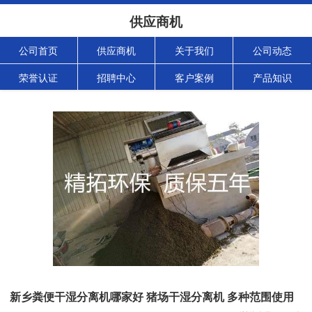
供应商机
公司首页
供应商机
关于我们
公司动态
荣誉认证
招聘中心
客户案例
产品知识
新乡粪便干湿分离机哪家好 猪场干湿分离机 多种范围使用