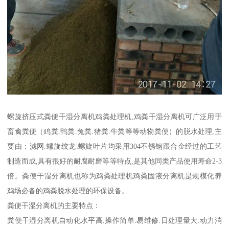
螺旋挤压式粪便干湿分离机鸡粪处理机,鸡粪干湿分离机可广泛用于
畜禽粪便（鸡粪.鸭粪.兔粪.猪粪.牛粪等等动物粪便）的脱水处理,主
要由：滤网.螺旋绞龙.螺旋叶片均采用304不锈钢跟合金经过的工艺
制造而成,具有很好的耐腐耐磨等等特点,是其他同类产品使用寿命2-3
倍。粪便干湿分离机也称为鸡粪处理机鸡粪固液分离机是规模化养
鸡场必备的鸡粪脱水处理的环保设备。
粪便干湿分离机的主要特点：
粪便干湿分离机自动化水平高.操作简单.易维修.日处理量大.动力消