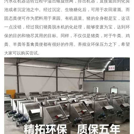
污水在机器运转过程中溢出螺旋丝网，排出机器，直接返回到化粪
池或者沉淀池之中。经过沉淀、生物糖化后，可用于农田灌溉。而
固态粪便可作为肥料用于果园、有机蔬菜。猪的全身都是宝，这话
一点没错，经过我们猪粪脱水机的化处理，能够变废为宝，达到环
保的目的和物尽其用的目标。同样，不仅仅是猪粪，对于牛粪、鸡
粪、羊粪等畜禽粪便都有很好的作用。养殖业环保压力之下，希望
大家可以购买尝试。