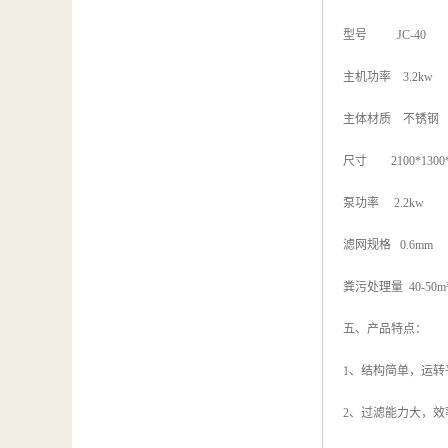
型号 JC-40
主机功率 3.2kw
主体材质 不锈钢
尺寸 2100*1300*
泵功率 2.2kw
滤网规格 0.6mm
粪污处理量 40-50m³
五、产品特点：
1、结构简单，运
2、过滤能力大，效