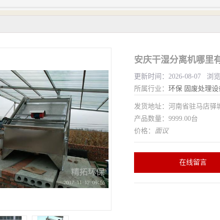
安庆干湿分离机哪里有
更新时间：2026-08-07 浏
所属行业：
环保
固废处理设
发货地址：河南省驻马店驿
产品数量：9999.00台
价格：
面议
在线留言