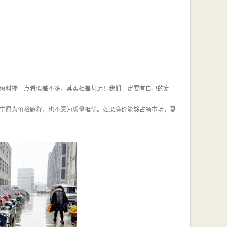
假料掺一点看似差不多，其实相差甚远！我们一定要有自己的定
宁愿为价格解释，也不愿为质量担忧。如果廉价能够占领市场，夏