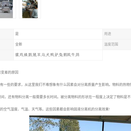
是
用途
全新
温度范围
骡,鸡,蜂,鹅,猪,羊,马,犬,鸭,驴,兔,鹌鹑,牛,鸽
果变差的原因
热源有一些的要求，从这里我们不难想象有什么因素会对分离质量产生影响。物料的热
时间，还有物料分离一般需要多长时间。被分离物料的形状在一程度上决定了物料是不
围的空气湿度、气温、天气等。这些因素都会影响固液分离机的分离效果!