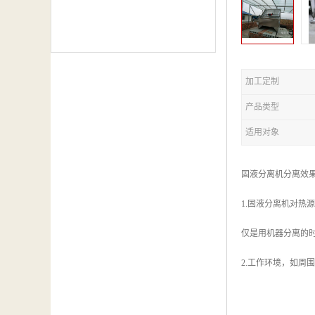
加工定制
产品类型
适用对象
固液分离机分离效
1.固液分离机对
仅是用机器分离的
2.工作环境，如周