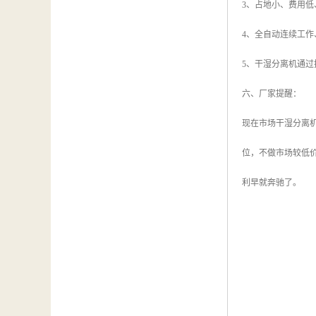
3、占地小、费用
4、全自动连续工作
5、干湿分离机通
六、厂家提醒：
现在市场干湿分离
位，不做市场较低
利早就奔驰了。