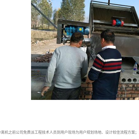
分离机之前公司免费派工程技术人员到用户现场为用户规划场地、设计较佳流程方案；