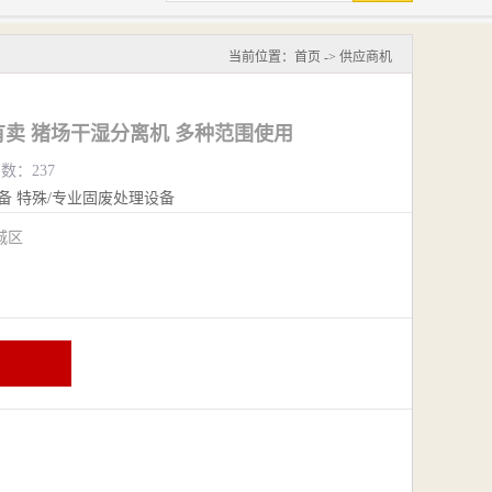
当前位置：
首页
->
供应商机
卖 猪场干湿分离机 多种范围使用
览数：237
备
特殊/专业固废处理设备
城区