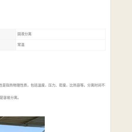
固液分离
常温
物性是指热物理性质，包括温度、压力、密度、比热容等。分离时间不
是容易分离。