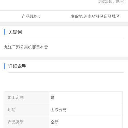
浏览次数：
197
次
产品规格：
发货地:
河南省驻马店驿城区
关键词
九江干湿分离机哪里有卖
详细说明
加工定制
是
用途
固液分离
产品类型
全新