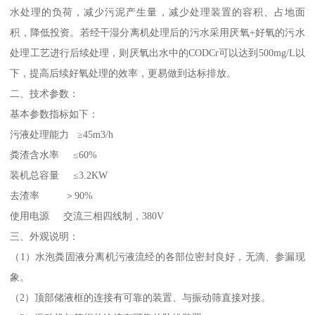
水处理的负荷，减少污泥产生量，减少处理装置的容积、占地面
积，降低投资。若经干湿分离机处理后的污水采用厌氧+好氧的污水
处理工艺进行后续处理，则厌氧出水中的CODCr可以达到500mg/L以
下，提高后续好氧处理的效率，更易做到达标排放。
二、技术参数：
基本参数指标如下：
污液处理能力 ≥45m3/h
粪渣含水率 ≤60%
装机总容量 ≤3.2KW
去渣率 ＞90%
使用电源 交流三相四线制，380V
三、外观说明：
（1）水泡粪固液分离机污液流经的各部位密封良好，无滴、参漏现
象。
（2）顶部储液框的连接有可靠的装置、与振动筛直接对接。