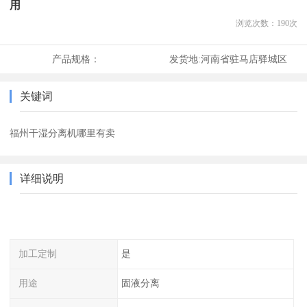
用
浏览次数：
190
次
产品规格：
发货地:
河南省驻马店驿城区
关键词
福州干湿分离机哪里有卖
详细说明
加工定制
是
用途
固液分离