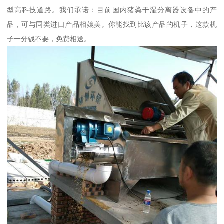
型高科技道路。我们承诺：目前国内猪粪干湿分离器设备中的产
品，可与同类进口产品相媲美。你能找到比该产品的机子，这款机
子一分钱不要，免费相送。