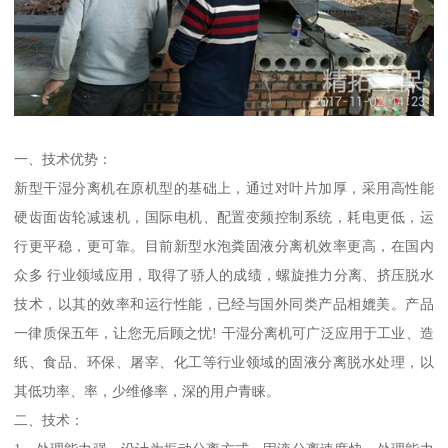
一、技术优势：
新型干湿分离机在原机型的基础上，通过对叶片加厚，采用高性能
硬齿面齿轮减速机，国际电机、配置变频控制系统，耗电更低，运
行更平稳，更可靠。目前新型水泡粪固液分离机效率更高，在国内
众多 行业领域应用，取得了骄人的成绩，螺旋推力分离、挤压脱水
技术，以其的效率和运行性能，已经与国外同类产品相媲美。产品
一律质保五年，让您无后顾之忧! 干湿分离机可广泛应用于工业、造
纸、食品、环保、屠宰、化工等行业领域的固液分离脱水处理，以
其低功率、率，少维修率，深的用户青睐。
二、技术：