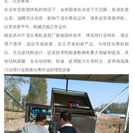
五、注意事项：
在没有安装搅拌机的情况下，会有固体在水池下方沉殿，造成浓度
太高，滤网无法负荷，影响干湿分离机运作。请务必安装搅拌机，
以求浓度平均，机械才能正常运作。
精拓系列干湿分离机是我厂吸收国外技术，博采同行业特长，满足
用户需求，适应市场发展，自主开发的新产品。与传统分离机相
比，无论是结构设计，还是技术性能参数都有重大突破和提高，具
有结构新颖、全自动控制、快速、处理能力大等特点，是养殖场粪
污治理行业固液分离作业的理想设备