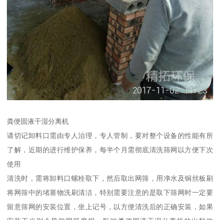
粪便固液干湿分离机
请切记卸料口需由专人治理，专人管制，要对整个设备的性能有所
了解，近期的进行维护保养，每半个月需彻底清洗筛网以方便下次
使用
清洗时，需将卸料口螺栓取下，然后取出网筛，用净水及铜丝板刷
将网筛中的堵塞物洗刷清洁，特别需要注意的是取下筛网时一定要
留意筛网的安装位置，坐上记号，以方便清洗后的正确安装，如果