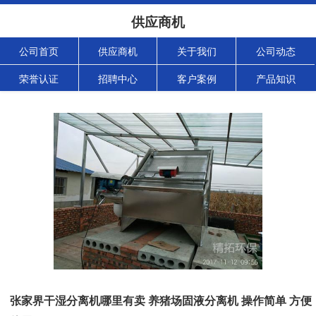
供应商机
公司首页
供应商机
关于我们
公司动态
荣誉认证
招聘中心
客户案例
产品知识
张家界干湿分离机哪里有卖 养猪场固液分离机 操作简单 方便