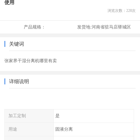
使用
浏览次数：
228
次
产品规格：
发货地:
河南省驻马店驿城区
关键词
张家界干湿分离机哪里有卖
详细说明
加工定制
是
用途
固液分离