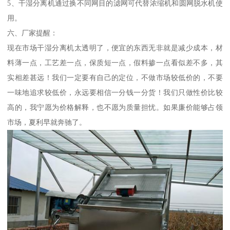
5、干湿分离机通过换不同网目的滤网可代替浓缩机和圆网脱水机使
用。
六、厂家提醒：
现在市场干湿分离机太透明了，便宜的东西无非就是减少成本，材
料薄一点，工艺差一点，保质短一点，假料掺一点看似差不多，其
实相差甚远！我们一定要有自己的定位，不做市场较低价的，不要
一味地追求较低价，永远要相信一分钱一分货！我们只做性价比较
高的，我宁愿为价格解释，也不愿为质量担忧。如果廉价能够占领
市场，夏利早就奔驰了。