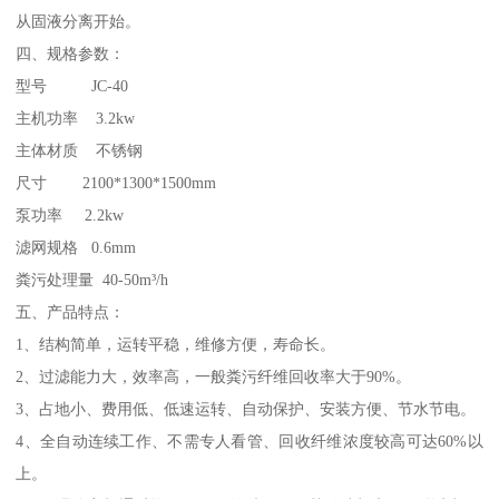
从固液分离开始。
四、规格参数：
型号 JC-40
主机功率 3.2kw
主体材质 不锈钢
尺寸 2100*1300*1500mm
泵功率 2.2kw
滤网规格 0.6mm
粪污处理量 40-50m³/h
五、产品特点：
1、结构简单，运转平稳，维修方便，寿命长。
2、过滤能力大，效率高，一般粪污纤维回收率大于90%。
3、占地小、费用低、低速运转、自动保护、安装方便、节水节电。
4、全自动连续工作、不需专人看管、回收纤维浓度较高可达60%以
上。