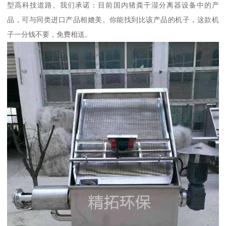
型高科技道路。我们承诺：目前国内猪粪干湿分离器设备中的产
品，可与同类进口产品相媲美。你能找到比该产品的机子，这款机
子一分钱不要，免费相送。