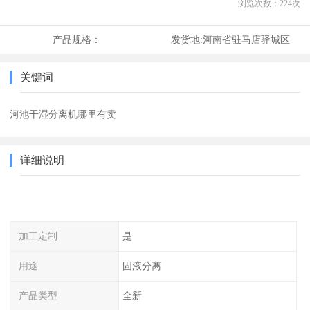
浏览次数：
224
次
产品规格：
发货地:
河南省驻马店驿城区
关键词
河池干湿分离机哪里有卖
详细说明
加工定制
是
用途
固液分离
产品类型
全新