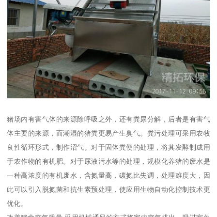
猪场内有害气体的来源除呼吸之外，还有粪尿分解，后者是有害气
体主要的来源，而潮湿的猪粪更易产生臭气。粪污处理可采用农牧
良性循环形式，制作沼气。对于固体粪便的处理，将其发酵制成用
于农作物的有机肥。对于尿液污水等的处理，规模化养猪的废水是
一种高浓度的有机废水，含氮量高，碳氮比失调，处理难度大，因
此可以引入脱氮菌和抗生素预处理，使应用生物自动化控制技术更
优化。