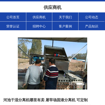
供应商机
公司首页
供应商机
关于我们
公司动态
荣誉认证
招聘中心
客户案例
产品知识
河池干湿分离机哪里有卖 屠宰场固液分离机 可定制