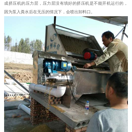
成挤压机的压力层，压力层没有填好的挤压机是不能开机运行的，
因为泵入粪水后在无压的情况下，会喷出卸料口。