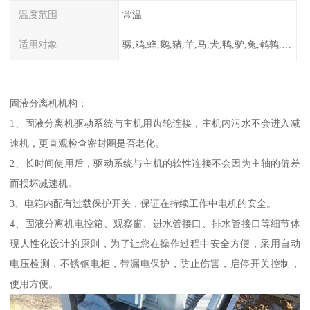
温度范围
常温
适用对象
骡,鸡,蜂,鹅,猪,羊,马,犬,鸭,驴,兔,鹌鹑,牛,鸽
固液分离机机构：
1、固液分离机驱动系统与主机用齿轮连接，主机内污水不会进入减
速机，更直观检查密封圈是否老化。
2、长时间使用后，驱动系统与主机的软性连接不会因为主轴的偏差
而损坏减速机。
3、电箱内配有过载保护开关，保证在持续工作中电机的安全。
4、固液分离机电控箱、观察窗、进水管接口、排水管接口等细节体
现人性化设计的原则，为了让您在操作过程中安全方便，采用自动
电压检测，不锈钢电柜，带漏电保护，防止伤害，启停开关控制，
使用方便。