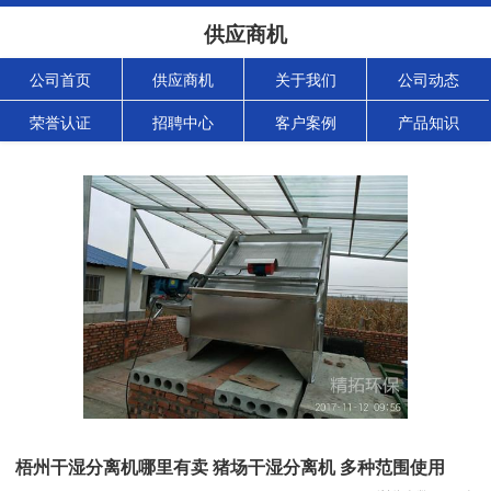
供应商机
公司首页
供应商机
关于我们
公司动态
荣誉认证
招聘中心
客户案例
产品知识
梧州干湿分离机哪里有卖 猪场干湿分离机 多种范围使用