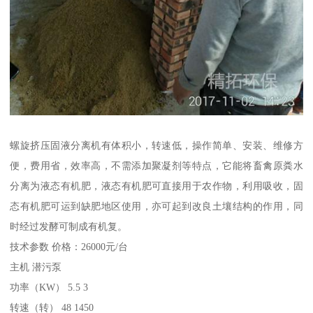
螺旋挤压固液分离机有体积小，转速低，操作简单、安装、维修方
便，费用省，效率高，不需添加聚凝剂等特点，它能将畜禽原粪水
分离为液态有机肥，液态有机肥可直接用于农作物，利用吸收，固
态有机肥可运到缺肥地区使用，亦可起到改良土壤结构的作用，同
时经过发酵可制成有机复。
技术参数 价格：26000元/台
主机 潜污泵
功率（KW） 5.5 3
转速（转） 48 1450