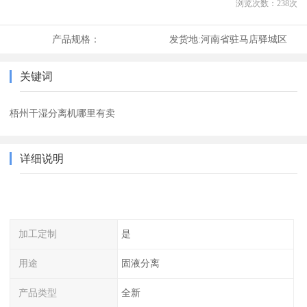
浏览次数：
238
次
产品规格：
发货地:
河南省驻马店驿城区
关键词
梧州干湿分离机哪里有卖
详细说明
加工定制
是
用途
固液分离
产品类型
全新