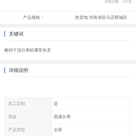
浏览次数：
225
次
产品规格：
发货地:
河南省驻马店驿城区
关键词
郴州干湿分离机哪里有卖
详细说明
加工定制
是
用途
固液分离
产品类型
全新