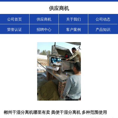
供应商机
公司首页
供应商机
关于我们
公司动态
荣誉认证
招聘中心
客户案例
产品知识
郴州干湿分离机哪里有卖 粪便干湿分离机 多种范围使用