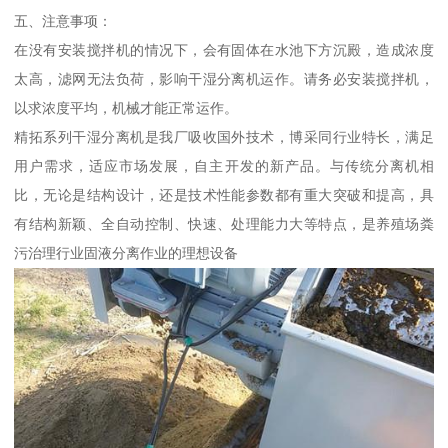
五、注意事项：
在没有安装搅拌机的情况下，会有固体在水池下方沉殿，造成浓度
太高，滤网无法负荷，影响干湿分离机运作。请务必安装搅拌机，
以求浓度平均，机械才能正常运作。
精拓系列干湿分离机是我厂吸收国外技术，博采同行业特长，满足
用户需求，适应市场发展，自主开发的新产品。与传统分离机相
比，无论是结构设计，还是技术性能参数都有重大突破和提高，具
有结构新颖、全自动控制、快速、处理能力大等特点，是养殖场粪
污治理行业固液分离作业的理想设备