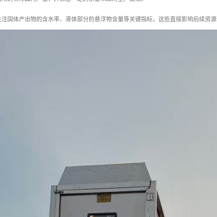
关注固体产出物的含水率、液体部分的悬浮物含量等关键指标，这些直接影响后续资源