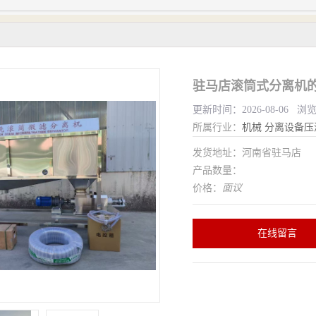
驻马店滚筒式分离机
更新时间：2026-08-06 浏
所属行业：
机械
分离设备压
发货地址：河南省驻马店
产品数量：
价格：
面议
在线留言