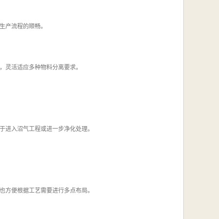
生产流程的顺畅。
，灵活适应多种物料分离要求。
于进入沼气工程或进一步净化处理。
也方便根据工艺需要进行多点布局。