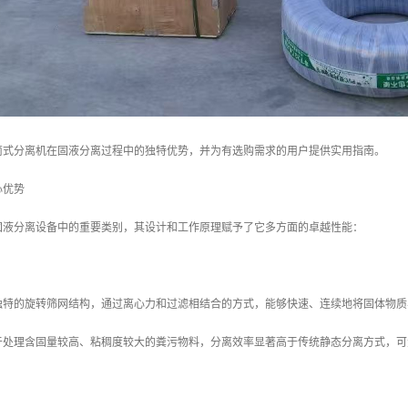
筒式分离机在固液分离过程中的独特优势，并为有选购需求的用户提供实用指南。
心优势
固液分离设备中的重要类别，其设计和工作原理赋予了它多方面的卓越性能：
独特的旋转筛网结构，通过离心力和过滤相结合的方式，能够快速、连续地将固体物质
于处理含固量较高、粘稠度较大的粪污物料，分离效率显著高于传统静态分离方式，可