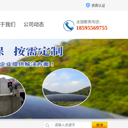
资质认证
于我们
公司动态
18595569755