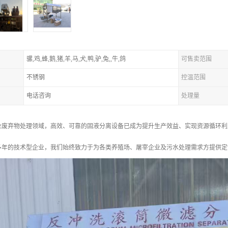
骡,鸡,蜂,鹅,猪,羊,马,犬,鸭,驴,兔,,牛,鸽
可售卖范围
不锈钢
控温范围
电话咨询
处理量
业废弃物处理领域，高效、可靠的固液分离设备已成为提升生产效益、实现资源循环利
多年的技术型企业，我们始终致力于为各类养殖场、屠宰企业及污水处理需求方提供定