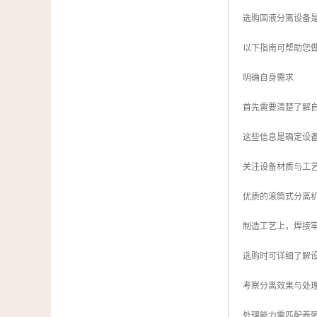
选购固液分离设备
以下指南可帮助您
明确自身需求
首先需要清楚了解
这些信息是确定设
关注设备材质与工
优质的滚筒式分离
制造工艺上，焊接
选购时可详细了解
考察分离效果与处
处理能力需匹配养