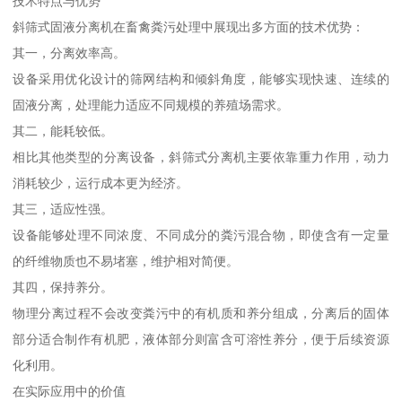
技术特点与优势
斜筛式固液分离机在畜禽粪污处理中展现出多方面的技术优势：
其一，分离效率高。
设备采用优化设计的筛网结构和倾斜角度，能够实现快速、连续的
固液分离，处理能力适应不同规模的养殖场需求。
其二，能耗较低。
相比其他类型的分离设备，斜筛式分离机主要依靠重力作用，动力
消耗较少，运行成本更为经济。
其三，适应性强。
设备能够处理不同浓度、不同成分的粪污混合物，即使含有一定量
的纤维物质也不易堵塞，维护相对简便。
其四，保持养分。
物理分离过程不会改变粪污中的有机质和养分组成，分离后的固体
部分适合制作有机肥，液体部分则富含可溶性养分，便于后续资源
化利用。
在实际应用中的价值