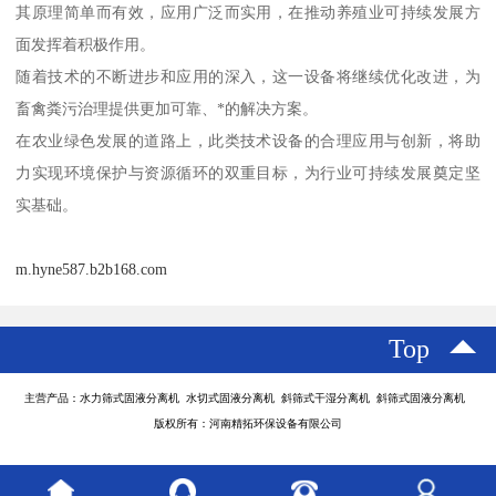
其原理简单而有效，应用广泛而实用，在推动养殖业可持续发展方
面发挥着积极作用。
随着技术的不断进步和应用的深入，这一设备将继续优化改进，为
畜禽粪污治理提供更加可靠、*的解决方案。
在农业绿色发展的道路上，此类技术设备的合理应用与创新，将助
力实现环境保护与资源循环的双重目标，为行业可持续发展奠定坚
实基础。
m.hyne587.b2b168.com
Top
主营产品：水力筛式固液分离机 水切式固液分离机 斜筛式干湿分离机 斜筛式固液分离机
版权所有：河南精拓环保设备有限公司