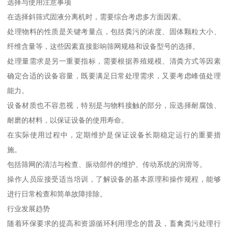
选择与使用注意事项
在选择斜筛式固液分离机时，需要综合考虑多方面因素。
处理物料的性质是关键考量点，包括粪污的浓度、固体颗粒大小、
纤维含量等，这些因素直接影响筛网规格和设备型号的选择。
处理量需求是另一重要指标，需要根据养殖规模、清粪方式等因素
确定合适的设备容量，既要满足日常处理需求，又要考虑峰值处理
能力。
设备材质也不容忽视，特别是与物料接触的部分，应选择耐腐蚀、
耐磨的材料，以保证设备的使用寿命。
在实际使用过程中，定期维护是保证设备长期稳定运行的重要措
施。
包括筛网的清洁与检查、振动部件的维护、传动系统的润滑等。
操作人员应接受适当培训，了解设备的基本原理和操作规程，能够
进行日常检查和简单故障排除。
行业发展趋势
随着环保要求的提高和资源循环利用理念的普及，畜禽粪污处理行