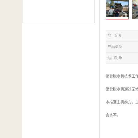
加工定制
产品类型
适用对象
猪粪脱水机技术工
猪粪脱水机通过无
水推至主机前方，
含水率。