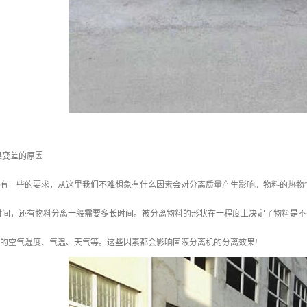
果变差的原因
热源有一些的要求，从这里我们不难想象有什么因素会对分离质量产生影响。物料的热
时间，还有物料分离一般需要多长时间。被分离物料的形状在一程度上决定了物料是不
围的空气湿度、气温、天气等。这些因素都会影响固液分离机的分离效果!