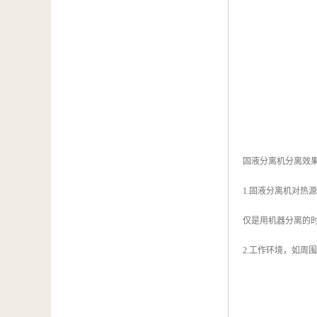
固液分离机分离效
1.固液分离机对
仅是用机器分离的
2.工作环境，如周