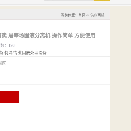
当前位置：
首页
->
供应商机
卖 屠宰场固液分离机 操作简单 方便使用
览数：198
备
特殊/专业固废处理设备
城区