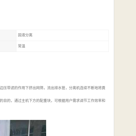
固液分离
常温
边压带滤的作用下挤出网筛，流出排水管，分离机连续不断地将粪
的目的，通过主机下方的配重块，可根据用户需求调节工作效率和