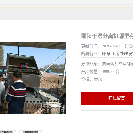
邵阳干湿分离机哪里有
更新时间：2026-08-06 浏
所属行业：
环保
固废处理设
发货地址：河南省驻马店驿
产品数量：9999.00台
价格：
面议
在线留言