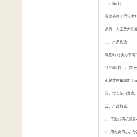
一、简介：
粪便处理干湿分离
运行，人工费大幅
二、产品构造：
螺旋轴 材质为不锈
到800度以上。
都是数控车床加工而
数，增长使用寿命
三、产品特点：
1、干湿分离机机
2、用电负荷小，分