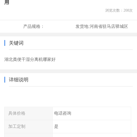
用
浏览次数：
208
次
产品规格：
发货地:
河南省驻马店驿城区
关键词
湖北粪便干湿分离机哪家好
详细说明
具体价格
电话咨询
加工定制
是