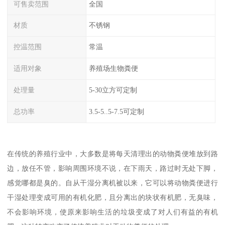
可售卖范围
全国
材质
不锈钢
控温范围
常温
适用对象
养殖场生物粪便
处理量
5-30立方可定制
总功率
3.5-5..5-7.5可定制
在传统的养殖行业中，大多数是将每天清理出的动物粪便堆放到路
边，放任不管，影响周围环境不说，在下雨天，路过时无处下脚，
感觉哪都是臭的。自从干湿分离机被以来，它可以将动物粪便进行
干湿处理变成可用的有机化肥，且分离出的块状有机肥，无臭味，
不会影响环境，使原来影响生活的垃圾变成了对人们有益的有机