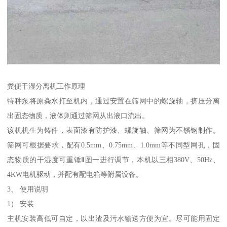
粪便干湿分离机工作原理
特种泵将原粪水打至机内，通过安置在筛网中的螺旋轴，挤压分离
出固态物质，液体则通过筛网从出液口流出。
该机机生为铸件，表面漆有防护漆、螺旋轴、筛网为不锈钢制作。
筛网可根据要求，配有0.5mm、0.75mm、1.0mm等不同型网孔，固
态物质的干湿度可重锤Ⅱ图一进行调节，本机以三相380V、50Hz、
4KW电机驱动，并配有配电箱等附属设备。
3、 使用说明
1） 安装
主机安装高低可自定，以出渣及污水输送方便为宜。尽可能用固定