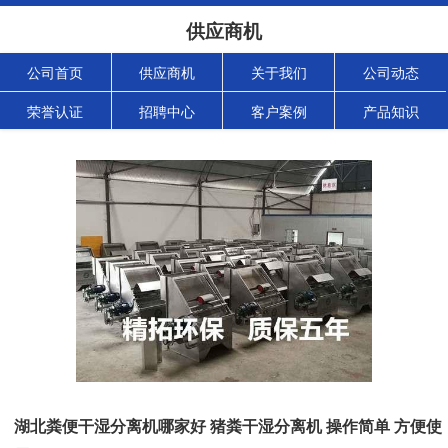
供应商机
公司首页
供应商机
关于我们
公司动态
荣誉认证
招聘中心
客户案例
产品知识
湖北粪便干湿分离机哪家好 猪粪干湿分离机 操作简单 方便使