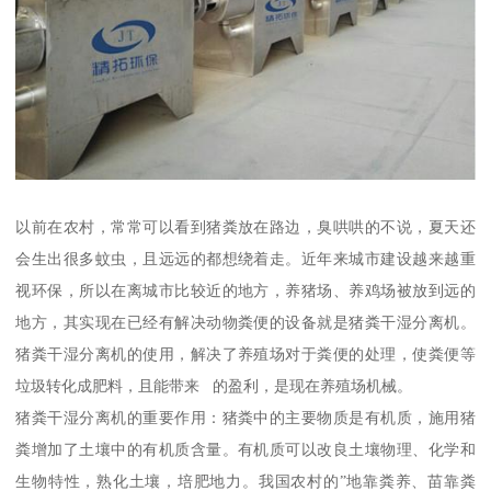
以前在农村，常常可以看到猪粪放在路边，臭哄哄的不说，夏天还
会生出很多蚊虫，且远远的都想绕着走。近年来城市建设越来越重
视环保，所以在离城市比较近的地方，养猪场、养鸡场被放到远的
地方，其实现在已经有解决动物粪便的设备就是猪粪干湿分离机。
猪粪干湿分离机的使用，解决了养殖场对于粪便的处理，使粪便等
垃圾转化成肥料，且能带来 的盈利，是现在养殖场机械。
猪粪干湿分离机的重要作用：猪粪中的主要物质是有机质，施用猪
粪增加了土壤中的有机质含量。有机质可以改良土壤物理、化学和
生物特性，熟化土壤，培肥地力。我国农村的”地靠粪养、苗靠粪