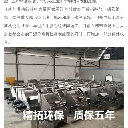
肥，这种转变改变了传统养殖业对于动物粪便的处理。
传统的养殖行业中大量畜禽粪污的排放会导致硝酸盐，磷及铜、
锌、铅等重金属污染土壤、地表和地下水等情况。但是自从干湿分
离机使用以来，再也不用担心这些问题了。目前在养殖市场上，大
多数都会选购干湿分离机让粪便处理的同时，再增加一部分额外收
入。