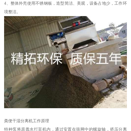
4、整体外壳使用不锈钢板，造型简洁、美观，设备占地少，工作环
境整洁。
粪便干湿分离机工作原理
特种泵将原粪水打至机内，通过安置在筛网中的螺旋轴，挤压分离