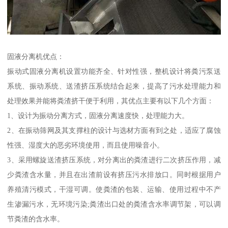
固液分离机优点：
振动式固液分离机设置功能齐全、针对性强，整机设计将粪污泵送
系统、振动系统、送渣挤压系统结合起来，提高了污水处理能力和
处理效果并能将粪渣挤干便于利用，其优点主要有以下几个方面：
1、设计为振动分离方式，固液分离速度快，处理能力大。
2、在振动筛网及其支撑柱的设计与选材方面有到之处，适应了腐蚀
性强、湿度大的恶劣环境使用，而且使用噪音小。
3、采用螺旋送渣挤压系统，对分离出的粪渣进行二次挤压作用，减
少粪渣含水量，并且在出渣前设有挤压污水排放口。同时根据用户
养殖清污模式，干湿可调。使粪渣的包装、运输、使用过程中不产
生渗漏污水，无环境污染;粪渣出口处的粪渣含水率调节架，可以调
节粪渣的含水率。