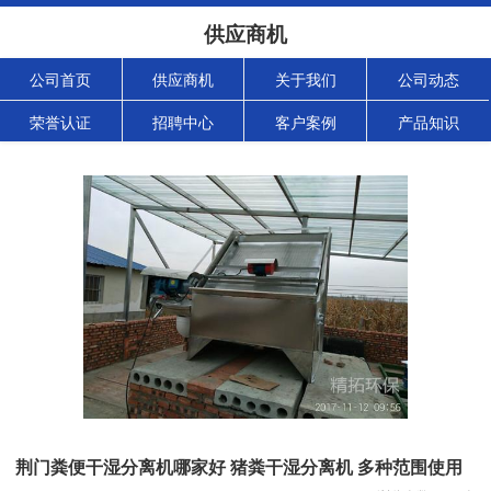
供应商机
公司首页
供应商机
关于我们
公司动态
荣誉认证
招聘中心
客户案例
产品知识
荆门粪便干湿分离机哪家好 猪粪干湿分离机 多种范围使用