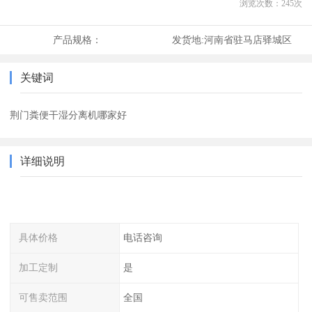
浏览次数：
245
次
产品规格：
发货地:
河南省驻马店驿城区
关键词
荆门粪便干湿分离机哪家好
详细说明
具体价格
电话咨询
加工定制
是
可售卖范围
全国