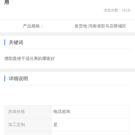
用
浏览次数：
181
次
产品规格：
发货地:
河南省驻马店驿城区
关键词
濮阳粪便干湿分离机哪家好
详细说明
具体价格
电话咨询
加工定制
是