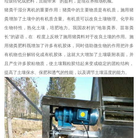
垃圾转化成肥料，且能带来 的盈利，是现在养殖场机械。
猪粪干湿分离机的重要作用：猪粪中的主要物质是有机质，施用猪
粪增加了土壤中的有机质含量。有机质可以改良土壤物理、化学和
生物特性，熟化土壤，培肥地力。我国农村的”地靠粪养、苗靠粪
长”的谚语，在 程度上反映了施用猪粪料对于改良土壤的作用。施
用猪粪肥料既增加了许多有机胶体，同时借助微生物的作用把许多
有机物也分解转化成有机胶体，这就大大增加了土壤吸附表面，并
且产生许多胶粘物质，使土壤颗粒胶结起来变成稳定的团粒结构，
提高了土壤保水、保肥和透气的性能，以及调节土壤温度的能力。