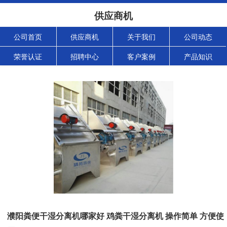
供应商机
公司首页
供应商机
关于我们
公司动态
荣誉认证
招聘中心
客户案例
产品知识
濮阳粪便干湿分离机哪家好 鸡粪干湿分离机 操作简单 方便使