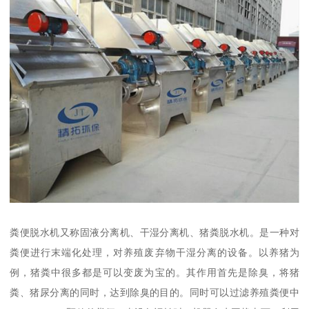
粪便脱水机又称固液分离机、干湿分离机、猪粪脱水机。是一种对
粪便进行末端化处理，对养殖废弃物干湿分离的设备。以养猪为
例，猪粪中很多都是可以变废为宝的。其作用首先是除臭，将猪
粪、猪尿分离的同时，达到除臭的目的。同时可以过滤养殖粪便中