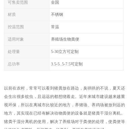
可售卖范围
全国
材质
不锈钢
控温范围
常温
适用对象
养殖场生物粪便
处理量
5-30立方可定制
总功率
3.5-5..5-7.5可定制
以前在农村，常常可以看到猪粪放在路边，臭哄哄的不说，夏天还
会生出很多蚊虫，且远远的都想绕着走。近年来城市建设越来越重
视环保，所以在离城市比较近的地方，养猪场、养鸡场被放到远的
地方，其实现在已经有解决动物粪便的设备就是猪粪干湿分离机。
猪粪干湿分离机的使用，解决了养殖场对于粪便的处理，使粪便等