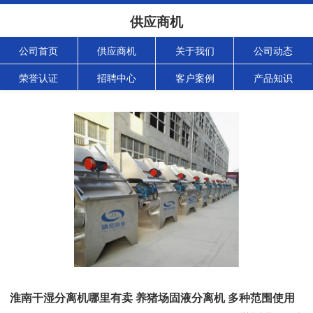
供应商机
公司首页
供应商机
关于我们
公司动态
荣誉认证
招聘中心
客户案例
产品知识
淮南干湿分离机哪里有卖 养猪场固液分离机 多种范围使用