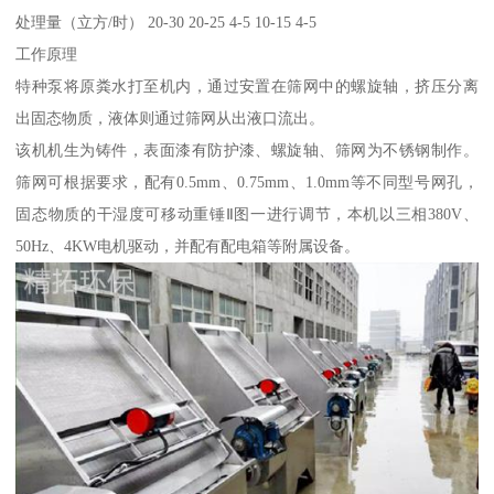
处理量（立方/时） 20-30 20-25 4-5 10-15 4-5
工作原理
特种泵将原粪水打至机内，通过安置在筛网中的螺旋轴，挤压分离
出固态物质，液体则通过筛网从出液口流出。
该机机生为铸件，表面漆有防护漆、螺旋轴、筛网为不锈钢制作。
筛网可根据要求，配有0.5mm、0.75mm、1.0mm等不同型号网孔，
固态物质的干湿度可移动重锤Ⅱ图一进行调节，本机以三相380V、
50Hz、4KW电机驱动，并配有配电箱等附属设备。