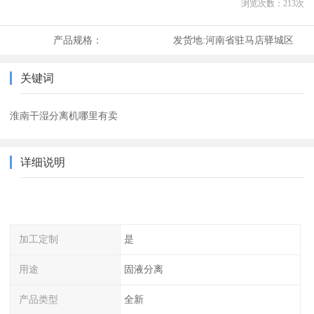
浏览次数：
213
次
产品规格：
发货地:
河南省驻马店驿城区
关键词
淮南干湿分离机哪里有卖
详细说明
加工定制
是
用途
固液分离
产品类型
全新