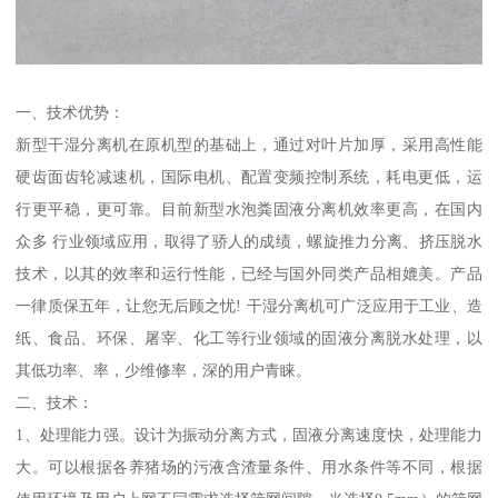
一、技术优势：
新型干湿分离机在原机型的基础上，通过对叶片加厚，采用高性能
硬齿面齿轮减速机，国际电机、配置变频控制系统，耗电更低，运
行更平稳，更可靠。目前新型水泡粪固液分离机效率更高，在国内
众多 行业领域应用，取得了骄人的成绩，螺旋推力分离、挤压脱水
技术，以其的效率和运行性能，已经与国外同类产品相媲美。产品
一律质保五年，让您无后顾之忧! 干湿分离机可广泛应用于工业、造
纸、食品、环保、屠宰、化工等行业领域的固液分离脱水处理，以
其低功率、率，少维修率，深的用户青睐。
二、技术：
1、处理能力强。设计为振动分离方式，固液分离速度快，处理能力
大。可以根据各养猪场的污液含渣量条件、用水条件等不同，根据