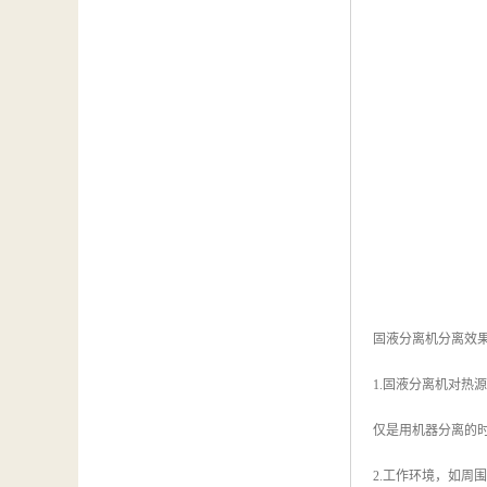
固液分离机分离效
1.固液分离机对
仅是用机器分离的
2.工作环境，如周