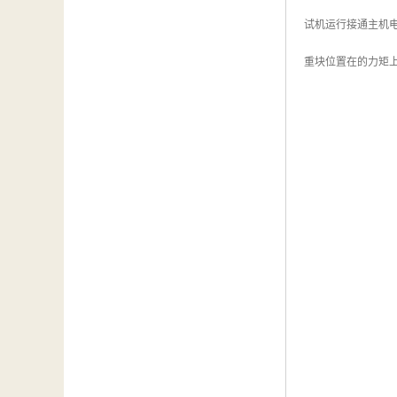
试机运行接通主机
重块位置在的力矩