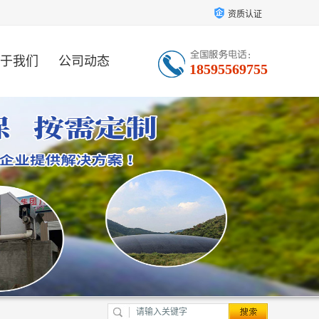
资质认证
于我们
公司动态
18595569755