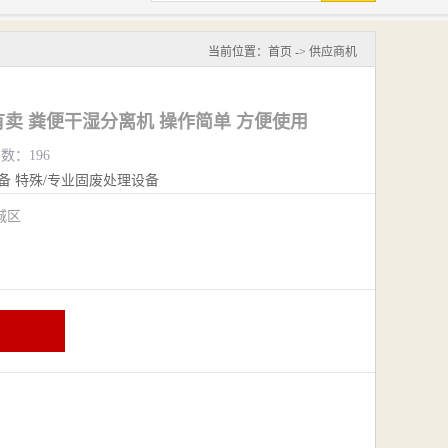
当前位置：
首页
->
供应商机
卖 粪便干湿分离机 操作简单 方便使用
览数：196
备
特殊/专业固废处理设备
城区