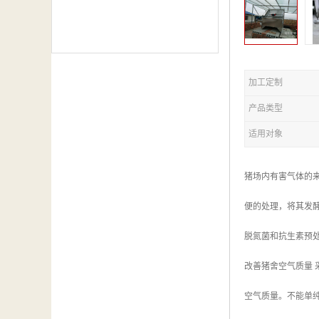
加工定制
产品类型
适用对象
猪场内有害气体的
便的处理，将其发
脱氮菌和抗生素预
改善猪舍空气质量
空气质量。不能单