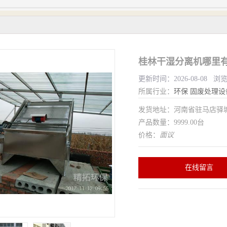
桂林干湿分离机哪里有
更新时间：2026-08-08 浏
所属行业：
环保
固废处理设
发货地址：河南省驻马店驿
产品数量：9999.00台
价格：
面议
在线留言