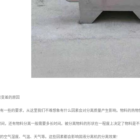
果变差的原因
热源有一些的要求，从这里我们不难想象有什么因素会对分离质量产生影响。物料的热
时间，还有物料分离一般需要多长时间。被分离物料的形状在一程度上决定了物料是不
围的空气湿度、气温、天气等。这些因素都会影响固液分离机的分离效果!