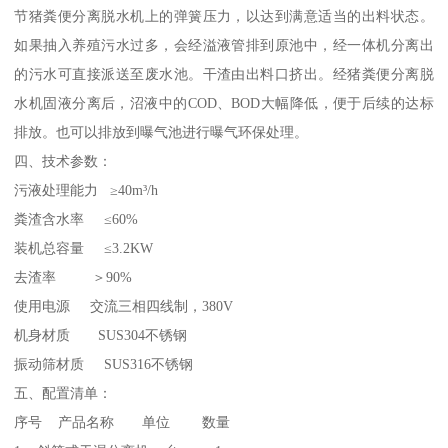
节猪粪便分离脱水机上的弹簧压力，以达到满意适当的出料状态。
如果抽入养殖污水过多，会经溢液管排到原池中，经一体机分离出
的污水可直接派送至废水池。干渣由出料口挤出。经猪粪便分离脱
水机固液分离后，沼液中的COD、BOD大幅降低，便于后续的达标
排放。也可以排放到曝气池进行曝气环保处理。
四、技术参数：
污液处理能力 ≥40m³/h
粪渣含水率 ≤60%
装机总容量 ≤3.2KW
去渣率 ＞90%
使用电源 交流三相四线制，380V
机身材质 SUS304不锈钢
振动筛材质 SUS316不锈钢
五、配置清单：
序号 产品名称 单位 数量