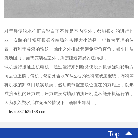
对于粪便脱水机而言说白了不管是室内室外，都能很好的进行作
业，安装的时候可根据养殖场的实际大小选择一些较为平坦的位
置，有利于粪液的输送，除此之外排放管避免弯角直角，减少排放
流动阻力，如需安装在室外，则需建造简易的遮雨棚，
试机运行接通主机电机，通过运行来判断粪便脱水机螺旋轴转动方
向是否正确，停机，然后永含水70%左右的物料渣或废报纸，布料等
将机械的卸料口填实填满，然后调节配重块位置在的力矩上，以形
成挤压机的压力层，压力层没有填好的挤压机是不能开机运行的，
因为泵入粪水后在无压的情况下，会喷出卸料口。
m.hyne587.b2b168.com
Top