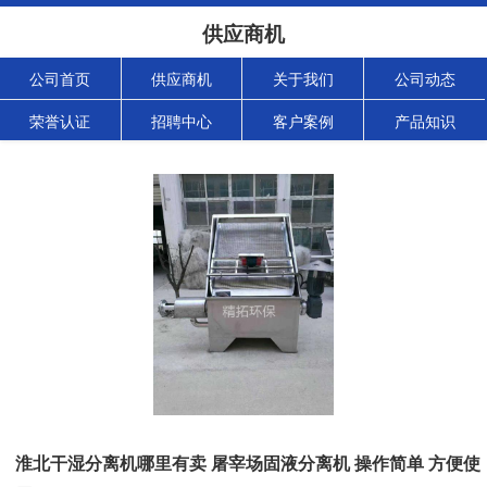
供应商机
公司首页
供应商机
关于我们
公司动态
荣誉认证
招聘中心
客户案例
产品知识
淮北干湿分离机哪里有卖 屠宰场固液分离机 操作简单 方便使