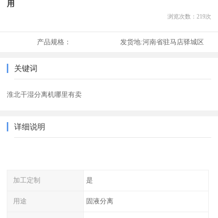
用
浏览次数：
219
次
产品规格：
发货地:
河南省驻马店驿城区
关键词
淮北干湿分离机哪里有卖
详细说明
加工定制
是
用途
固液分离