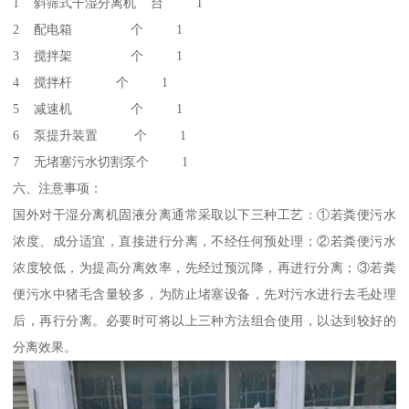
1 斜筛式干湿分离机 台 1
2 配电箱 个 1
3 搅拌架 个 1
4 搅拌杆 个 1
5 减速机 个 1
6 泵提升装置 个 1
7 无堵塞污水切割泵个 1
六、注意事项：
国外对干湿分离机固液分离通常采取以下三种工艺：①若粪便污水
浓度、成分适宜，直接进行分离，不经任何预处理；②若粪便污水
浓度较低，为提高分离效率，先经过预沉降，再进行分离；③若粪
便污水中猪毛含量较多，为防止堵塞设备，先对污水进行去毛处理
后，再行分离。必要时可将以上三种方法组合使用，以达到较好的
分离效果。