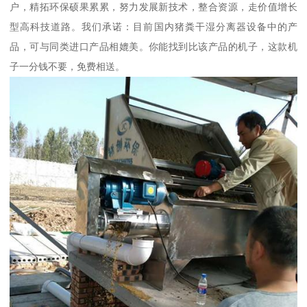
户，精拓环保硕果累累，努力发展新技术，整合资源，走价值增长
型高科技道路。我们承诺：目前国内猪粪干湿分离器设备中的产
品，可与同类进口产品相媲美。你能找到比该产品的机子，这款机
子一分钱不要，免费相送。