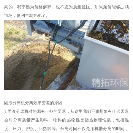
高的，我宁愿为价格解释，也不愿为质量担忧。如果廉价能够占领
市场，夏利早就奔驰了。
固液分离机分离效果变差的原因
1.固液分离机对热源有一些的要求，从这里我们不难想象有什么因素
会对分离质量产生影响。物料的热物性是指热物理性质，包括温
度、压力、密度、比热容等。分离时间不仅是用机器分离的时间，