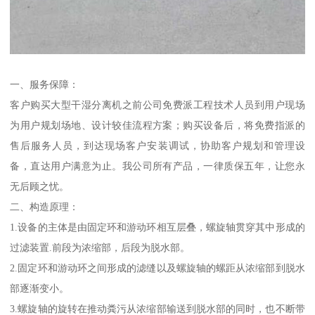
一、服务保障：
客户购买大型干湿分离机之前公司免费派工程技术人员到用户现场
为用户规划场地、设计较佳流程方案；购买设备后，将免费指派的
售后服务人员，到达现场客户安装调试，协助客户规划和管理设
备，直达用户满意为止。我公司所有产品，一律质保五年，让您永
无后顾之忧。
二、构造原理：
1.设备的主体是由固定环和游动环相互层叠，螺旋轴贯穿其中形成的
过滤装置.前段为浓缩部，后段为脱水部。
2.固定环和游动环之间形成的滤缝以及螺旋轴的螺距从浓缩部到脱水
部逐渐变小。
3.螺旋轴的旋转在推动粪污从浓缩部输送到脱水部的同时，也不断带