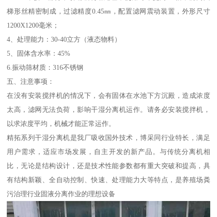
梯形丝精密制成，过滤精度0.45㎜，配置滤网震动装置，外形尺寸
1200X1200毫米；
4、处理能力：30-40立方（液态物料）
5、固体含水率：45%
6.振动筛材质：316不锈钢
五、注意事项：
在没有安装搅拌机的情况下，会有固体在水池下方沉殿，造成浓度
太高，滤网无法负荷，影响干湿分离机运作。请务必安装搅拌机，
以求浓度平均，机械才能正常运作。
精拓系列干湿分离机是我厂吸收国外技术，博采同行业特长，满足
用户需求，适应市场发展，自主开发的新产品。与传统分离机相
比，无论是结构设计，还是技术性能参数都有重大突破和提高，具
有结构新颖、全自动控制、快速、处理能力大等特点，是养殖场粪
污治理行业固液分离作业的理想设备