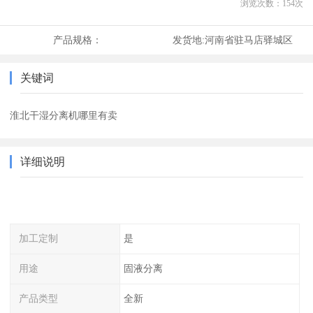
浏览次数：
154
次
产品规格：
发货地:
河南省驻马店驿城区
关键词
淮北干湿分离机哪里有卖
详细说明
加工定制
是
用途
固液分离
产品类型
全新