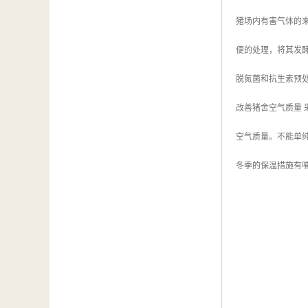
猪场内有害气体的
便的处理，将其发
脱氮菌和抗生素预
改善猪舍空气质量
空气质量。不能单
冬季的保温措施有