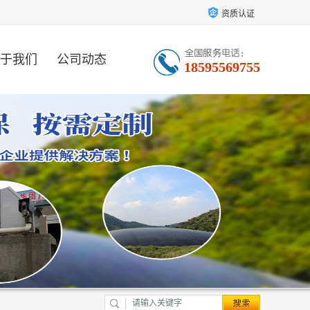
资质认证
于我们
公司动态
18595569755