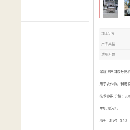
加工定制
产品类型
适用对象
螺旋挤压固液分离
用于农作物，利用
技术参数 价格：260
主机 潜污泵
功率（KW） 5.5 3