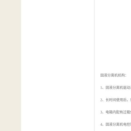
固液分离机机构：
1、固液分离机驱
2、长时间使用后
3、电箱内配有过
4、固液分离机电