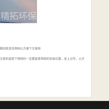
需彻底清洗筛网以方便下次使用
注意的是取下筛网时一定要留意筛网的安装位置，坐上记号，以方