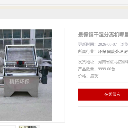
景德镇干湿分离机哪里
更新时间：2026-08-07 浏
所属行业：
环保
固废处理设
发货地址：河南省驻马店驿
产品数量：9999.00台
价格：
面议
在线留言