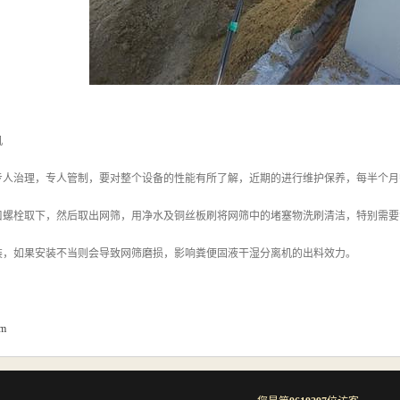
机
专人治理，专人管制，要对整个设备的性能有所了解，近期的进行维护保养，每半个月
口螺栓取下，然后取出网筛，用净水及铜丝板刷将网筛中的堵塞物洗刷清洁，特别需要
装，如果安装不当则会导致网筛磨损，影响粪便固液干湿分离机的出料效力。
om