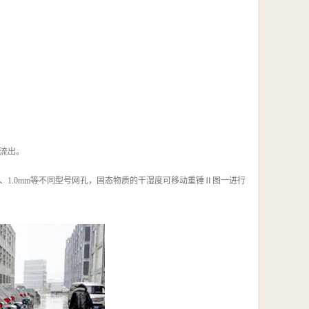
流出。
m、1.0mm等不同型号网孔，固态物质的干湿度可移动重锤Ⅱ图一进行