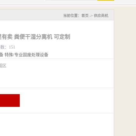
当前位置：
首页
->
供应商机
有卖 粪便干湿分离机 可定制
览数：151
备
特殊/专业固废处理设备
城区