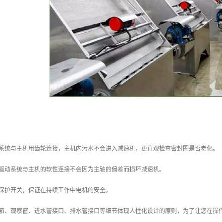
动系统与主机用齿轮连接，主机内污水不会进入减速机，更直观检查密封圈是否老化。
，驱动系统与主机的软性连接不会因为主轴的偏差而损坏减速机。
载保护开关，保证在持续工作中电机的安全。
控箱、观察窗、进水管接口、排水管接口等细节体现人性化设计的原则，为了让您在操