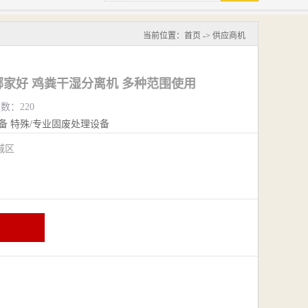
当前位置：
首页
->
供应商机
家好 鸡粪干湿分离机 多种范围使用
览数：220
备
特殊/专业固废处理设备
城区