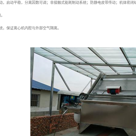
启动，启动平稳，分离因数可调；非接触式能耗制动系统；防静电皮带传动；机体密闭
用。
系统，保证离心机内腔与外部空气隔离。