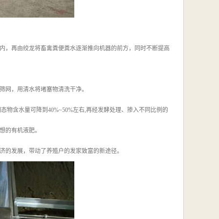
内，再由绞龙将畜禽粪便粪水逐渐推向机器的前方，同时不断提高
筛网，用清水将堵塞物清洗干净。
物含水量可降到40%~50%左右,再经发酵处理、掺入不同比例的
理想的有机液肥。
济的发展，带动了养殖户的发家致富的新途径。