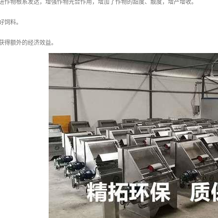
促进作物根系发达，增强作物光合作用，增加了作物的甜度、靓度，增产增收。
好饲料。
可获得额外的经济效益。