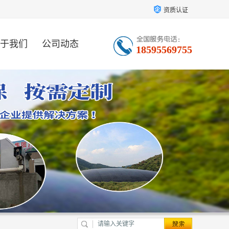
资质认证
于我们
公司动态
18595569755