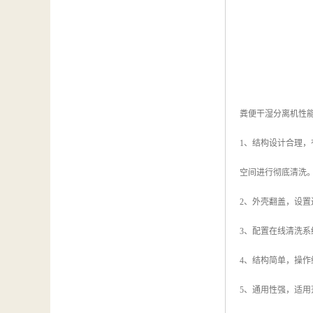
粪便干湿分离机性
1、结构设计合理
空间进行彻底清洗
2、外壳翻盖，设
3、配置在线清洗系
4、结构简单，操作
5、通用性强，适