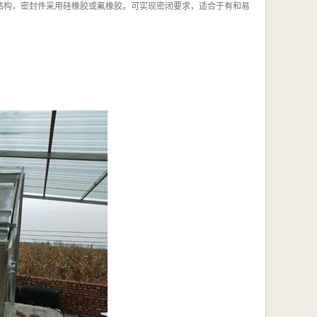
结构，密封件采用硅橡胶或氟橡胶。可实现密闭要求，适合于有和易