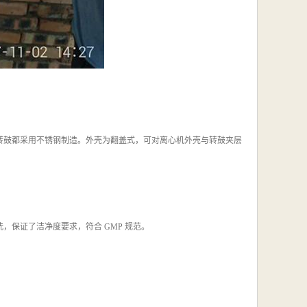
转鼓都采用不锈钢制造。外壳为翻盖式，可对离心机外壳与转鼓夹层
保证了洁净度要求，符合 GMP 规范。