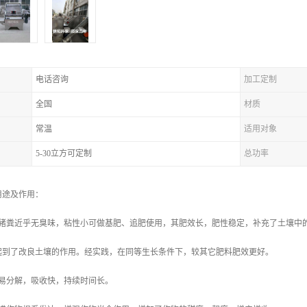
电话咨询
加工定制
全国
材质
常温
适用对象
5-30立方可定制
总功率
用途及作用：
干猪粪近乎无臭味，粘性小可做基肥、追肥使用，其肥效长，肥性稳定，补充了土壤中
起到了改良土壤的作用。经实践，在同等生长条件下，较其它肥料肥效更好。
容易分解，吸收快，持续时间长。