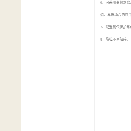
6、可采用变频器
燃、易爆场合的应
7、配置氮气保护
8、晶粒不易破碎。