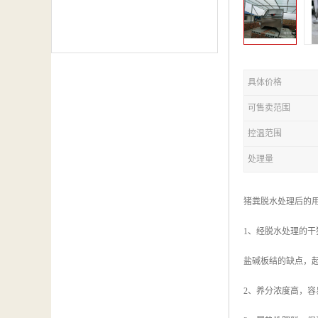
具体价格
可售卖范围
控温范围
处理量
猪粪脱水处理后的
1、经脱水处理的
盐碱板结的缺点，
2、养分浓度高，