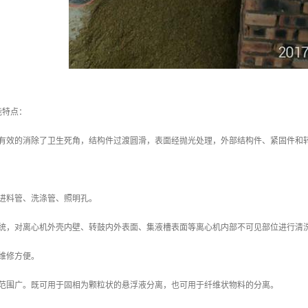
能特点：
，有效的消除了卫生死角，结构件过渡圆滑，表面经抛光处理，外部结构件、紧固件和
。
置进料管、洗涤管、照明孔。
统，对离心机外壳内壁、转鼓内外表面、集液槽表面等离心机内部不可见部位进行清洗，
维修方便。
用范围广。既可用于固相为颗粒状的悬浮液分离，也可用于纤维状物料的分离。