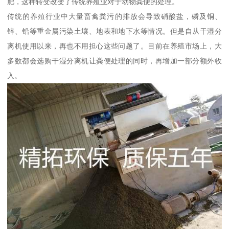
肥，这种转变改变了传统养殖业对于动物粪便的处理。
传统的养殖行业中大量畜禽粪污的排放会导致硝酸盐，磷及铜、
锌、铅等重金属污染土壤、地表和地下水等情况。但是自从干湿分
离机使用以来，再也不用担心这些问题了。目前在养殖市场上，大
多数都会选购干湿分离机让粪便处理的同时，再增加一部分额外收
入。