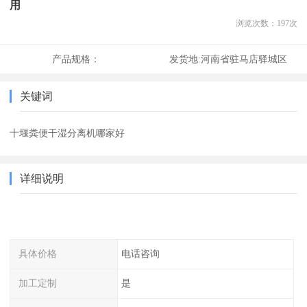
用
浏览次数：
197
次
产品规格：
发货地:
河南省驻马店驿城区
关键词
十堰粪便干湿分离机哪家好
详细说明
具体价格
电话咨询
加工定制
是