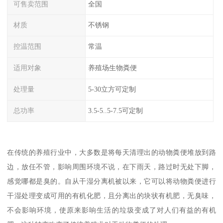
可售卖范围
全国
材质
不锈钢
控温范围
常温
适用对象
养殖场生物粪便
处理量
5-30立方可定制
总功率
3.5-5..5-7.5可定制
在传统的养殖行业中，大多数是将每天清理出的动物粪便堆放到路
边，放任不管，影响周围环境不说，在下雨天，路过时无处下脚，
感觉哪都是臭的。自从干湿分离机被以来，它可以将动物粪便进行
干湿处理变成可用的有机化肥，且分离出的块状有机肥，无臭味，
不会影响环境，使原来影响生活的垃圾变成了对人们有益的有机