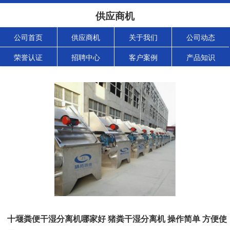
供应商机
公司首页
供应商机
关于我们
公司动态
荣誉认证
招聘中心
客户案例
产品知识
十堰粪便干湿分离机哪家好 猪粪干湿分离机 操作简单 方便使