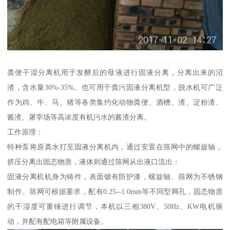
粪便干湿分离机用于发酵后的母液进行固液分离，分离出来的沼
渣，含水量30%-35%。也可用于粪污固液分离机型，脱水机可广泛
作为鸡、牛、马、猪等各类集约化动物粪便、酒槽、渣、淀粉渣、
酱渣、屠宰场等高浓度有机污水的酱渣分离。
工作原理：
特种泵将原粪水打至固液分离机内，通过安置在筛网中的螺旋轴，
挤压分离出固态物质，液体则通过筛网从出液口流出：
固液分离机机身为铸件，表面镀有防护漆，螺旋轴、筛网为不锈钢
制作。筛网可根据要求，配有0.25--1.0mm等不同型网孔，固态物质
的干湿度可重锤进行调节，本机以三相380V、50Hz、KW电机驱
动，并配有配电箱等附属设备。