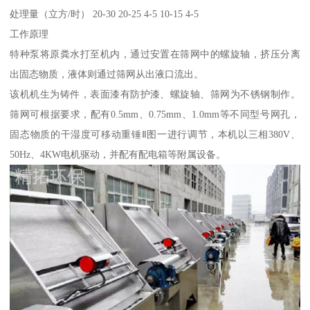
处理量（立方/时） 20-30 20-25 4-5 10-15 4-5
工作原理
特种泵将原粪水打至机内，通过安置在筛网中的螺旋轴，挤压分离
出固态物质，液体则通过筛网从出液口流出。
该机机生为铸件，表面漆有防护漆、螺旋轴、筛网为不锈钢制作。
筛网可根据要求，配有0.5mm、0.75mm、1.0mm等不同型号网孔，
固态物质的干湿度可移动重锤Ⅱ图一进行调节，本机以三相380V、
50Hz、4KW电机驱动，并配有配电箱等附属设备。