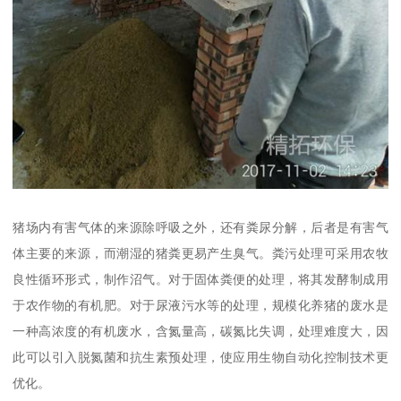
猪场内有害气体的来源除呼吸之外，还有粪尿分解，后者是有害气
体主要的来源，而潮湿的猪粪更易产生臭气。粪污处理可采用农牧
良性循环形式，制作沼气。对于固体粪便的处理，将其发酵制成用
于农作物的有机肥。对于尿液污水等的处理，规模化养猪的废水是
一种高浓度的有机废水，含氮量高，碳氮比失调，处理难度大，因
此可以引入脱氮菌和抗生素预处理，使应用生物自动化控制技术更
优化。