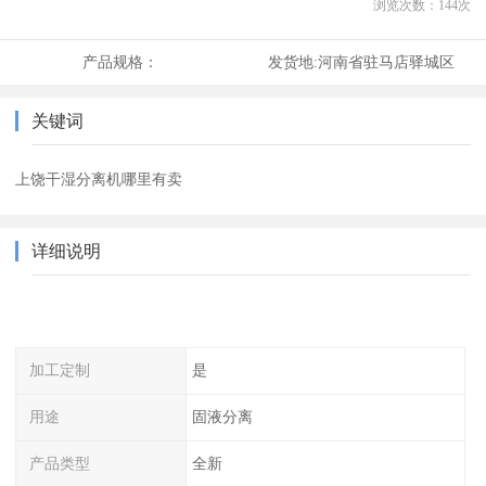
浏览次数：
144
次
产品规格：
发货地:
河南省驻马店驿城区
关键词
上饶干湿分离机哪里有卖
详细说明
加工定制
是
用途
固液分离
产品类型
全新