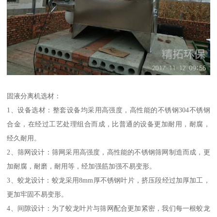
固液分离机选材：
1、设备选材：整套设备均采用高强度，高性能的不锈钢304不锈钢
合金，在经过工艺处理组合而成，比普通的设备更加耐用，耐腐，
经久耐用。
2、筛网设计：筛网采用高强度，高性能的不锈钢筛网制造而成，更
加耐腐，耐磨，耐用等，经加强筋加强不易变形。
3、蛟龙设计：蛟龙采用8mm厚不锈钢叶片，挤压段经过加厚加工，
更加牢固不易变形。
4、间隙设计：为了蛟龙叶片与筛网配合更加紧密，我们每一根蛟龙