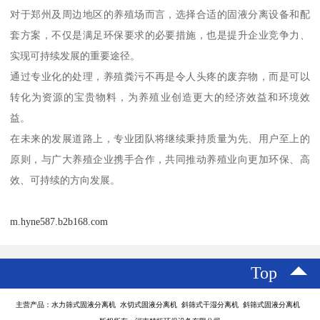
对于郑州及周边地区的养殖场而言，选择合适的固液分离设备和配
套方案，不仅是满足环保要求的必要措施，也是提升企业竞争力、
实现可持续发展的重要途径。
通过专业化的处理，养殖粪污不再是令人头疼的废弃物，而是可以
转化为资源的宝贵物料，为养殖业创造更大的经济效益和环境效
益。
在未来的发展道路上，专业团队将继续秉持质量为先、用户至上的
原则，与广大养殖企业携手合作，共同推动养殖业向更加环保、高
效、可持续的方向发展。
m.hyne587.b2b168.com
Top
主营产品：水力筛式固液分离机 水切式固液分离机 斜筛式干湿分离机 斜筛式固液分离机