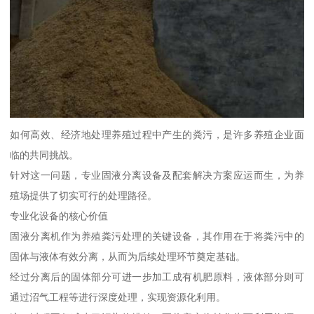
如何高效、经济地处理养殖过程中产生的粪污，是许多养殖企业面
临的共同挑战。
针对这一问题，专业固液分离设备及配套解决方案应运而生，为养
殖场提供了切实可行的处理路径。
专业化设备的核心价值
固液分离机作为养殖粪污处理的关键设备，其作用在于将粪污中的
固体与液体有效分离，从而为后续处理环节奠定基础。
经过分离后的固体部分可进一步加工成有机肥原料，液体部分则可
通过沼气工程等进行深度处理，实现资源化利用。