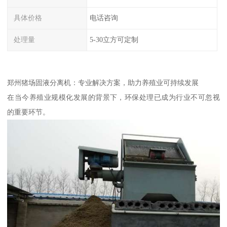
具体价格
电话咨询
处理量
5-30立方可定制
郑州猪场固液分离机：专业解决方案，助力养殖业可持续发展
在当今养殖业规模化发展的背景下，环保处理已成为行业不可忽视
的重要环节。