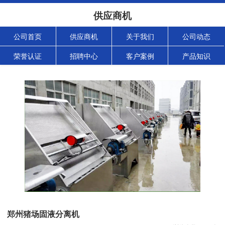
供应商机
公司首页
供应商机
关于我们
公司动态
荣誉认证
招聘中心
客户案例
产品知识
郑州猪场固液分离机