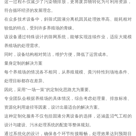
这一过程不仅减少了污染物排放，更将废弃物转化为可利用资源，
符合循环经济的发展理念。
在众多技术设备中，斜筛式固液分离机因其处理效率高、能耗相对
较低的特点，受到许多养殖场的青睐。
该设备通过特殊设计的筛网系统，能够实现连续作业，适应大规模
养殖场的处理需求。
同时，设备结构相对简洁，维护方便，降低了运营成本。
量身定制的解决方案
每个养殖场的情况各不相同，从养殖规模、粪污特性到场地条件、
处理目标都存在差异。
因此，采用“一场一策”的定制化思路尤为重要。
专业团队会根据养殖场的具体情况，综合考虑处理量、排放标准、
资源化利用途径等因素，设计出最适合的解决方案。
这种定制化服务不仅包括固液分离设备的选择，还涵盖沼气工程的
设计与建设、污水处理系统的配套等整体规划。
通过系统化的设计，确保各个环节衔接顺畅，处理效果达到预期目