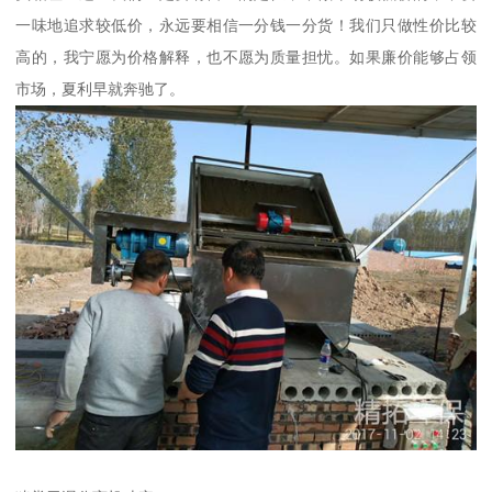
一味地追求较低价，永远要相信一分钱一分货！我们只做性价比较
高的，我宁愿为价格解释，也不愿为质量担忧。如果廉价能够占领
市场，夏利早就奔驰了。