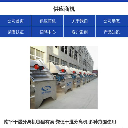
供应商机
公司首页
供应商机
关于我们
公司动态
荣誉认证
招聘中心
客户案例
产品知识
南平干湿分离机哪里有卖 粪便干湿分离机 多种范围使用