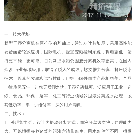
一、技术优势：
新型干湿分离机在原机型的基础上，通过对叶片加厚，采用高性能
硬齿面齿轮减速机，国际电机、配置变频控制系统，耗电更低，运
行更平稳，更可靠。目前新型水泡粪固液分离机效率更高，在国内
众多 行业领域应用，取得了骄人的成绩，螺旋推力分离、挤压脱水
技术，以其的效率和运行性能，已经与国外同类产品相媲美。产品
一律质保五年，让您无后顾之忧! 干湿分离机可广泛应用于工业、造
纸、食品、环保、屠宰、化工等行业领域的固液分离脱水处理，以
其低功率、率，少维修率，深的用户青睐。
二、技术：
1、处理能力强。设计为振动分离方式，固液分离速度快，处理能力
大。可以根据各养猪场的污液含渣量条件、用水条件等不同，根据