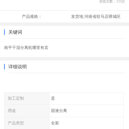
浏览次数：
155
次
产品规格：
发货地:
河南省驻马店驿城区
关键词
南平干湿分离机哪里有卖
详细说明
加工定制
是
用途
固液分离
产品类型
全新