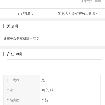
浏览次数：
108
次
产品规格：
发货地:
河南省驻马店驿城区
关键词
湖南干湿分离机哪里有卖
详细说明
加工定制
是
用途
固液分离
产品类型
全新