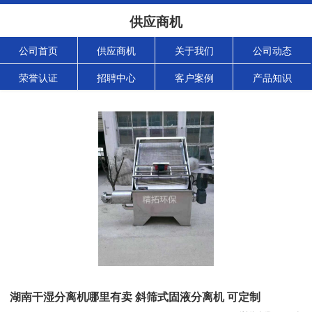
供应商机
公司首页
供应商机
关于我们
公司动态
荣誉认证
招聘中心
客户案例
产品知识
湖南干湿分离机哪里有卖 斜筛式固液分离机 可定制