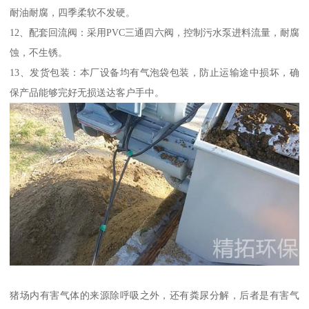
耐油耐腐，四季柔软不发硬。
12、配套回流阀：采用PVC三通四六阀，控制污水泵进料流量，耐腐
蚀，不生锈。
13、发货包装：本厂设备均有气泡袋包装，防止运输途中损坏，确
保产品能够完好无损送达客户手中。
猪场内有害气体的来源除呼吸之外，还有粪尿分解，后者是有害气