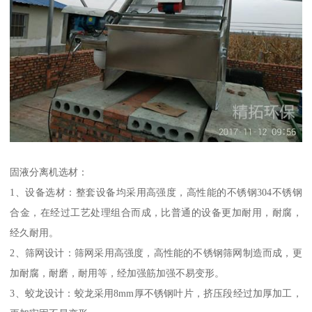
固液分离机选材：
1、设备选材：整套设备均采用高强度，高性能的不锈钢304不锈钢
合金，在经过工艺处理组合而成，比普通的设备更加耐用，耐腐，
经久耐用。
2、筛网设计：筛网采用高强度，高性能的不锈钢筛网制造而成，更
加耐腐，耐磨，耐用等，经加强筋加强不易变形。
3、蛟龙设计：蛟龙采用8mm厚不锈钢叶片，挤压段经过加厚加工，