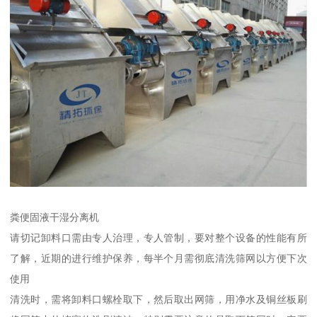
粪便固液干湿分离机
请切记卸料口需由专人治理，专人管制，要对整个设备的性能有所
了解，近期的进行维护保养，每半个月需彻底清洗筛网以方便下次
使用
清洗时，需将卸料口螺栓取下，然后取出网筛，用净水及铜丝板刷