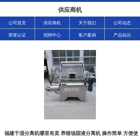
供应商机
公司首页
供应商机
关于我们
公司动态
荣誉认证
招聘中心
客户案例
产品知识
福建干湿分离机哪里有卖 养猪场固液分离机 操作简单 方便使