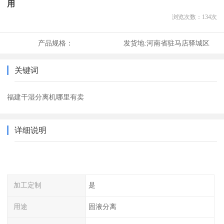
用
浏览次数：
134
次
产品规格：
发货地:
河南省驻马店驿城区
关键词
福建干湿分离机哪里有卖
详细说明
加工定制
是
用途
固液分离