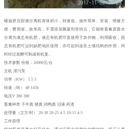
螺旋挤压固液分离机有体积小，转速低，操作简单、安装、维修方
便，费用省，效率高，不需添加聚凝剂等特点，它能将畜禽原粪水
分离为液态有机肥，液态有机肥可直接用于农作物，利用吸收，固
态有机肥可运到缺肥地区使用，亦可起到改良土壤结构的作用，同
时经过发酵可制成有机复。
技术参数 价格：26000元/台
主机 潜污泵
功率（KW） 5.5 3
转速（转） 48 1450
电压V 380 380
畜禽种类 干牛粪 猪粪 鸡鸭粪 沼液 药渣
处理量（立方/时） 20-30 20-25 4-5 10-15 4-5
工作原理