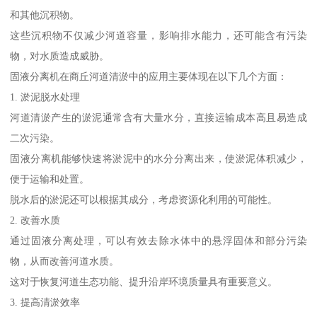
和其他沉积物。
这些沉积物不仅减少河道容量，影响排水能力，还可能含有污染
物，对水质造成威胁。
固液分离机在商丘河道清淤中的应用主要体现在以下几个方面：
1. 淤泥脱水处理
河道清淤产生的淤泥通常含有大量水分，直接运输成本高且易造成
二次污染。
固液分离机能够快速将淤泥中的水分分离出来，使淤泥体积减少，
便于运输和处置。
脱水后的淤泥还可以根据其成分，考虑资源化利用的可能性。
2. 改善水质
通过固液分离处理，可以有效去除水体中的悬浮固体和部分污染
物，从而改善河道水质。
这对于恢复河道生态功能、提升沿岸环境质量具有重要意义。
3. 提高清淤效率