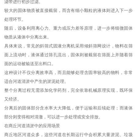
滤带进行初步过滤。
较大的固体物质被直接截留，而含有细小颗粒的液体则进入下一步
处理环节。
随后，设备利用离心力、重力或压力差等原理，进一步将细微固体
物质从液体中分离出来。
具体来说，常见的斜筛式固液分离机采用倾斜筛网设计，物料在筛
面上流动时，液体通过筛孔流出，固体则被截留在筛面上并随着筛
面的运动被输送至出料口。
这种设计不仅分离效率高，而且能够处理含固率较高的物料，非常
适合河道清淤中产生的淤泥处理。
整个分离过程无需添加化学药剂，完全依靠机械原理实现，既环保
又经济。
分离后的固体部分含水率大大降低，便于运输和后续处理；而液体
部分则变得相对清澈，可以进一步处理或安全排放。
在商丘河道清淤中的应用场景
商丘地区河道众多，这些河道在长期运行中会积累大量淤泥、垃圾