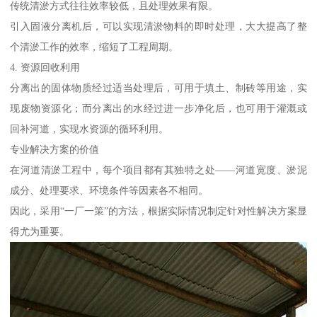
传统清淤方式往往效率较低，且处理效果有限。
引入固液分离机后，可以实现清淤物料的即时处理，大大提高了整
个清淤工作的效率，缩短了工程周期。
4. 资源回收利用
分离出的固体物质经过适当处理后，可用于填土、制砖等用途，实
现废物资源化；而分离出的水经过进一步净化后，也可用于灌溉或
回补河道，实现水资源的循环利用。
专业解决方案的价值
在河道清淤工程中，每个项目都有其独特之处——河道宽度、淤泥
成分、处理要求、环境条件等因素各不相同。
因此，采用“一厂一策”的方法，根据实际情况制定针对性解决方案显
得尤为重要。