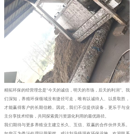
精拓环保的经营理念是“今天的诚信，明天的市场，后天的利润”。我
们深知，养殖环保领域没有捷径可走，唯有以诚待人、以质取胜，
才能赢得客户的长期信赖。因此，我们不仅提供设备，更乐于与业
主分享技术经验，共同探索粪污资源化利用的最优路径。
我们期待与更多养殖业主建立长久、互信、双赢的合作伙伴关系。
如您正为粪污处理问题困扰，或计划升级现有环保设施，欢迎联系