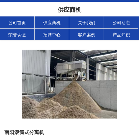
供应商机
公司首页
供应商机
关于我们
公司动态
荣誉认证
招聘中心
客户案例
产品知识
南阳滚筒式分离机