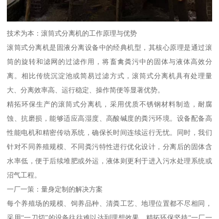
技术为本：滚筒式分离机的工作原理与优势
滚筒式分离机是固液分离设备中的经典机型，其核心原理是通过滚
筒的旋转和滤网的过滤作用，将畜禽粪污中的固体与液体高效分
离。相比传统沉淀池或简易过滤方式，滚筒式分离机具有处理量
大、分离效率高、运行稳定、操作简便等显著优势。
精拓环保生产的滚筒式分离机，采用优质不锈钢材料制造，耐腐
蚀、抗磨损，能够适应高湿度、高酸碱度的粪污环境。设备配备高
性能电机和精密传动系统，确保长时间连续运行无忧。同时，我们
针对不同养殖规模、不同粪污特性进行优化设计，分离后的固体含
水率低，便于后续堆肥或外运，液体则更利于进入污水处理系统或
沼气工程。
一厂一策：量身定制的解决方案
每个养殖场的规模、饲养品种、清粪工艺、地理位置都不尽相同，
采用“一刀切”的设备往往难以达到理想效果。精拓环保坚持“一厂一