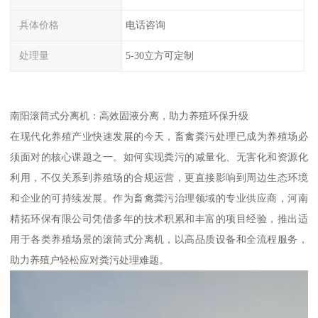
具体价格
电话咨询
处理量
5-30立方可定制
南阳滚筒式分离机：高效固液分离，助力养殖环保升级
在现代化养殖产业快速发展的今天，畜禽粪污处理已成为养殖场必
须面对的核心课题之一。如何实现粪污的减量化、无害化和资源化
利用，不仅关系到养殖场的合规运营，更直接影响到周边生态环境
和企业的可持续发展。作为畜禽粪污治理领域的专业供应商，河南
精拓环保有限公司凭借多年的技术积累和丰富的项目经验，推出适
用于各类养殖场景的滚筒式分离机，以高品质设备和全流程服务，
助力养殖户轻松应对粪污处理难题。