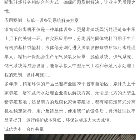
断和驻场服务相结合的方式，确保问题及时解决，让业主无后顾之
忧。
应用案例：从单一设备到系统解决方案
滚筒式分离机不仅是一种单体设备，更是养殖场粪污处理链条中承
上启下的关键一环。在实际应用中，分离后的固体物料可用于生产
有机肥基料或垫料，液体部分则可进入厌氧发酵罐或后续污水处理
单元。精拓环保配套生产沼气厌氧反应罩、脱硫系统、供气系统、
储气系统等成套设备，能够承接大中型沼气工程和养殖污水处理工
程的规划、设计与施工。
多年来，精拓环保的产品已遍布全国28个省市自治区，累计为上千
家养殖、屠宰及污水处理企业提供解决方案。无论是北方的大型生
猪养殖基地，还是南方的规模化家禽养殖场，都有精拓滚筒式分离
机在稳定运行。用户反馈显示，使用我们的设备后，粪污处理效率
显著提升，运行维护成本降低，环保达标压力大大减轻。
诚信为本，合作共赢