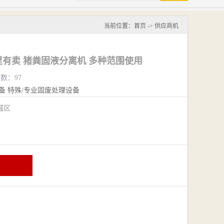
当前位置：
首页
->
供应商机
有卖 猪粪固液分离机 多种范围使用
览数：97
备
特殊/专业固废处理设备
城区