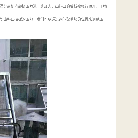
湿分离机内部挤压力进一步加大，出料口的挡板被强行顶开，干物
制出料口挡板的压力，我们可以通过调节配重块的位置来调整压