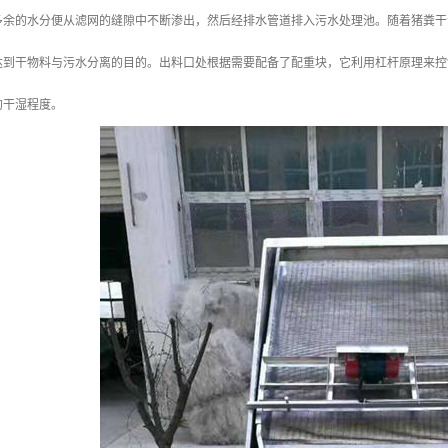
多余的水分便从滤网的缝隙中不断渗出，然后经排水管道排入污水处理池。随着猪粪干
达到干物料与污水分离的目的。出料口处根据需要配备了配重块，它利用杠杆原理来控
的干湿程度。