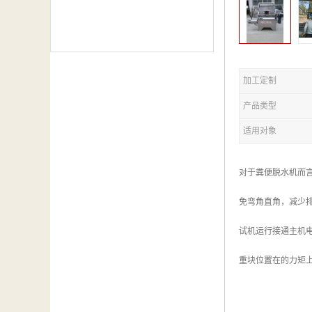
加工定制
产品类型
适用对象
对于粪便脱水机而
免弯角直角，减少
试机运行接通主机
重块位置在的力矩