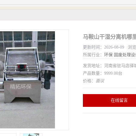
马鞍山干湿分离机哪里
更新时间：2026-08-09 浏
所属行业：
环保
固废处理设
发货地址：河南省驻马店驿
产品数量：9999.00台
价格：
面议
在线留言