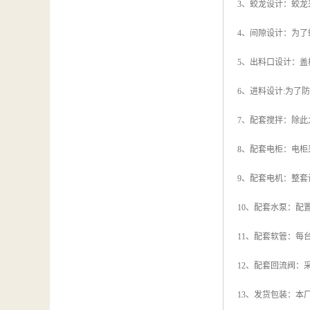
3、蛟龙设计：蛟龙
4、间隙设计：为
5、出料口设计：
6、进料设计:为
7、配套搅拌：除
8、配套电柜：电
9、配套电机：整
10、配套水泵：
11、配套软管：每
12、配套回流阀：
13、发货包装：