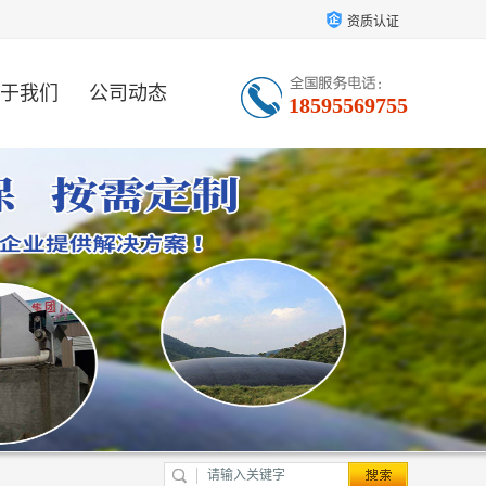
资质认证
于我们
公司动态
18595569755