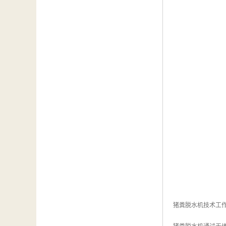
猪粪脱水机技术工