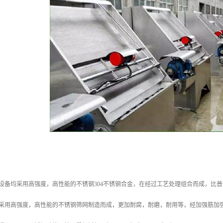
设备均采用高强度，高性能的不锈钢304不锈钢合金，在经过工艺处理组合而成，比
网采用高强度，高性能的不锈钢筛网制造而成，更加耐腐，耐磨，耐用等，经加强筋加