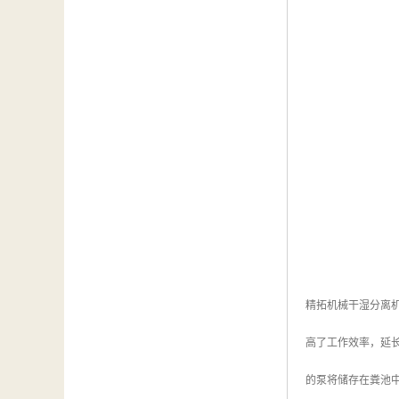
精拓机械干湿分离
高了工作效率，延
的泵将储存在粪池