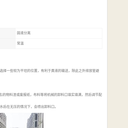
固液分离
常温
选择一些较为平坦的位置，有利于粪液的输送，除此之外排放管避
左右的物料渣或废报纸，布料等将机械的卸料口填实填满，然后调节配
水后在无压的情况下，会喷出卸料口。