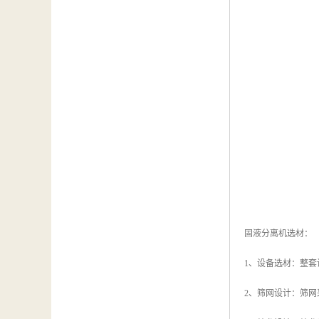
固液分离机选材：
1、设备选材：整套
2、筛网设计：筛