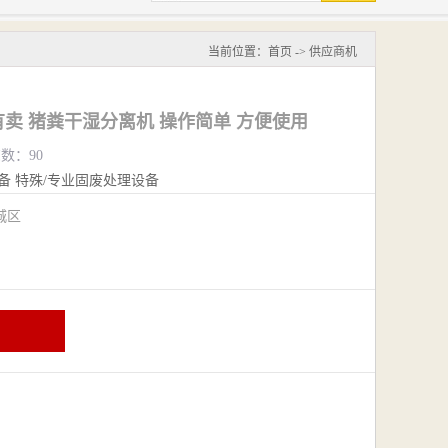
当前位置：
首页
->
供应商机
卖 猪粪干湿分离机 操作简单 方便使用
览数：90
备
特殊/专业固废处理设备
城区