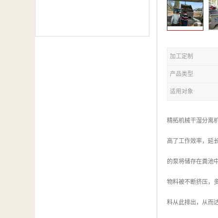
加工定制
产品类型
适用对象
精拓机械干湿分离
高了工作效率，延
的泵将储存在粪池
物料被不断挤压，
料从此排出，从而