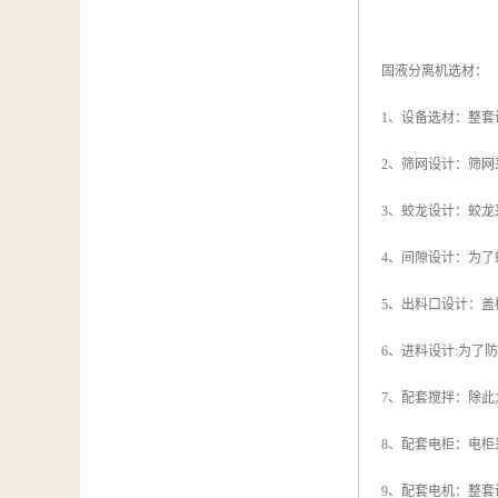
固液分离机选材：
1、设备选材：整套
2、筛网设计：筛
3、蛟龙设计：蛟龙
4、间隙设计：为
5、出料口设计：
6、进料设计:为
7、配套搅拌：除
8、配套电柜：电
9、配套电机：整