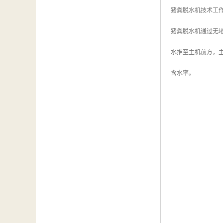
猪粪脱水机技术工
猪粪脱水机通过无
水推至主机前方，
含水率。