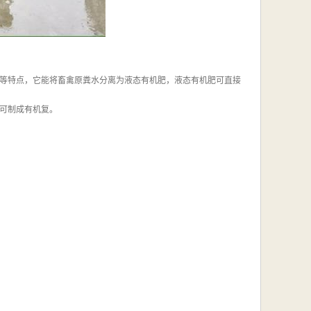
等特点，它能将畜禽原粪水分离为液态有机肥，液态有机肥可直接
可制成有机复。