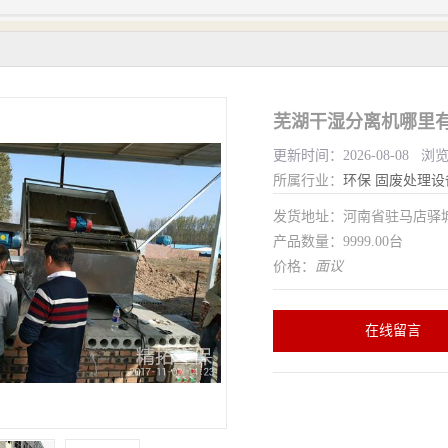
芜湖干湿分离机哪里有
更新时间：2026-08-08 浏
所属行业：
环保
固废处理设
发货地址：河南省驻马店驿
产品数量：9999.00台
价格：
面议
在线留言