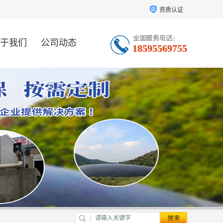
资质认证
于我们
公司动态
18595569755