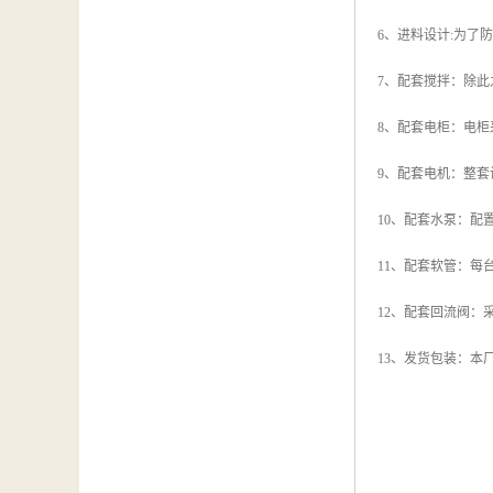
6、进料设计:为
7、配套搅拌：除
8、配套电柜：电
9、配套电机：整
10、配套水泵：
11、配套软管：每
12、配套回流阀：
13、发货包装：