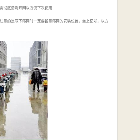
需彻底清洗筛网以方便下次使用
注意的是取下筛网时一定要留意筛网的安装位置，坐上记号，以方