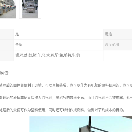
是
用途
全新
温度范围
骡,鸡,蜂,鹅,猪,羊,马,犬,鸭,驴,兔,鹌鹑,牛,鸽
用价值：
机处理后的固体粪便利于运输，可以直接装袋，也可以作为有机肥的原料使用的，也可
机处理后的液体粪便直接排入沼气池，出沼气的效率更高，而且沼气池不会被堵塞，延
机处理后的粪便可作为垫料使用，同时还可以制作成燃料，做到以节约成本的目的。