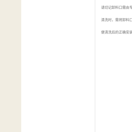
请切记卸料口需由
清洗时，需将卸料
便清洗后的正确安