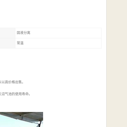
固液分离
常温
以以高价格出售。
长沼气池的使用寿命。