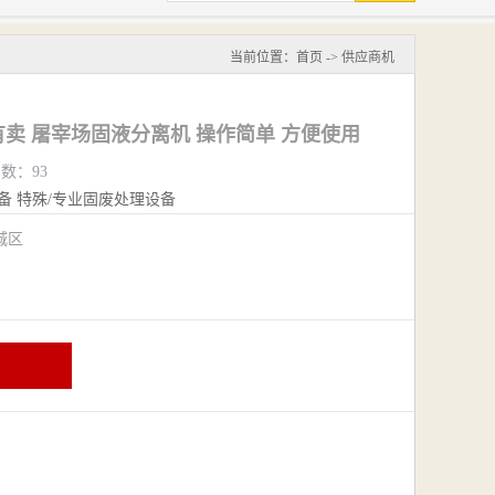
当前位置：
首页
->
供应商机
卖 屠宰场固液分离机 操作简单 方便使用
览数：93
备
特殊/专业固废处理设备
城区