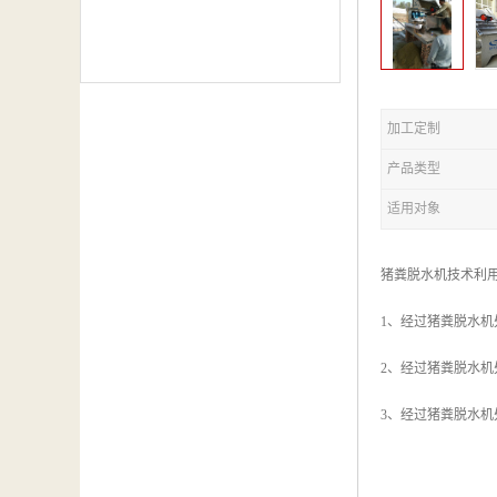
加工定制
产品类型
适用对象
猪粪脱水机技术利
1、经过猪粪脱水
2、经过猪粪脱水
3、经过猪粪脱水