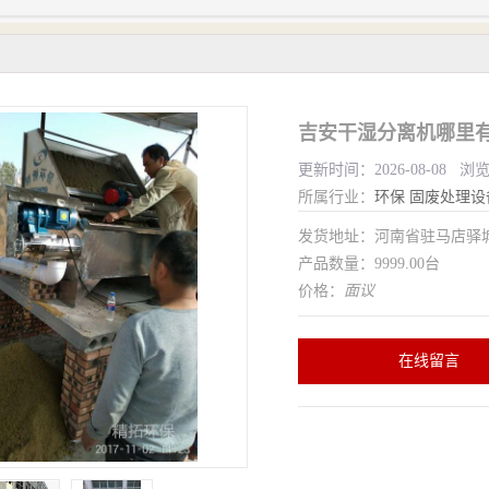
吉安干湿分离机哪里有
更新时间：2026-08-08 浏
所属行业：
环保
固废处理设
发货地址：河南省驻马店驿
产品数量：9999.00台
价格：
面议
在线留言