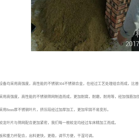
设备均采用高强度，高性能的不锈钢304不锈钢合金，在经过工艺处理组合而成，比
网采用高强度，高性能的不锈钢筛网制造而成，更加耐腐，耐磨，耐用等，经加强筋加
采用8mm厚不锈钢叶片，挤压段经过加厚加工，更加牢固不易变形。
了蛟龙叶片与筛网配合更加紧密，我们每一根蛟龙均经过车床精加工而成。
盖板和重力杆配合，出料更快，更稳，调节方便，干湿可调。