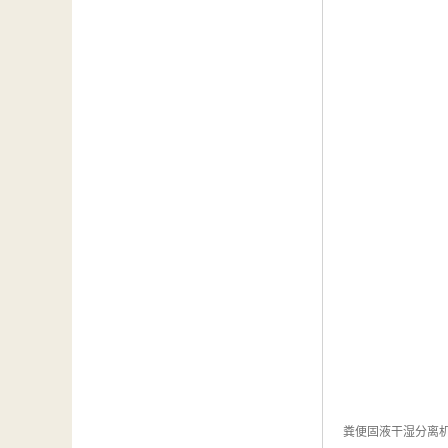
粪便固液干湿分离