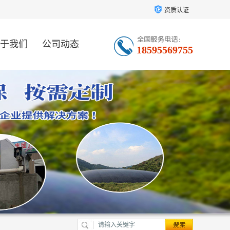
资质认证
于我们
公司动态
18595569755