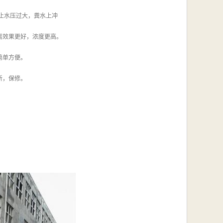
止水压过大，粪水上冲
离效果更好，浓度更高。
简单方便。
新，保修。