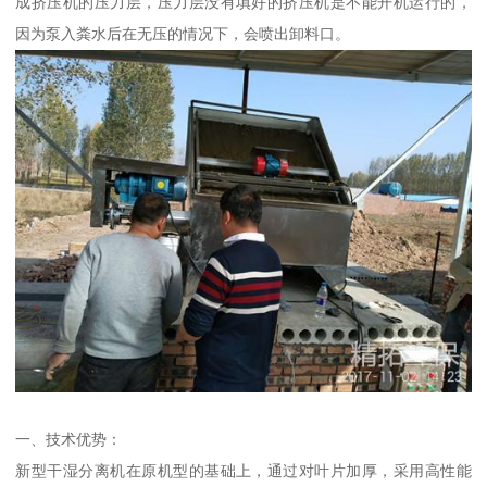
成挤压机的压力层，压力层没有填好的挤压机是不能开机运行的，
因为泵入粪水后在无压的情况下，会喷出卸料口。
一、技术优势：
新型干湿分离机在原机型的基础上，通过对叶片加厚，采用高性能