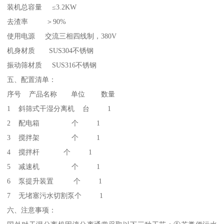
装机总容量 ≤3.2KW
去渣率 ＞90%
使用电源 交流三相四线制，380V
机身材质 SUS304不锈钢
振动筛材质 SUS316不锈钢
五、配置清单：
序号 产品名称 单位 数量
1 斜筛式干湿分离机 台 1
2 配电箱 个 1
3 搅拌架 个 1
4 搅拌杆 个 1
5 减速机 个 1
6 泵提升装置 个 1
7 无堵塞污水切割泵个 1
六、注意事项：