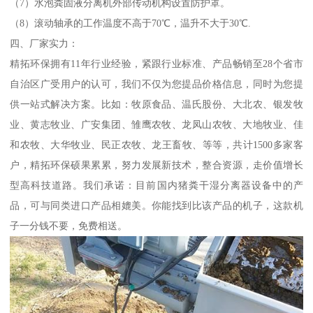
（7）水泡粪固液分离机外部传动机构设置防护罩。
（8）滚动轴承的工作温度不高于70℃，温升不大于30℃.
四、厂家实力：
精拓环保拥有11年行业经验，紧跟行业标准、产品畅销至28个省市
自治区广受用户的认可，我们不仅为您提品价格信息，同时为您提
供一站式解决方案。比如：牧原食品、温氏股份、大北农、银发牧
业、黄志牧业、广安集团、雏鹰农牧、龙凤山农牧、大地牧业、佳
和农牧、大华牧业、民正农牧、龙王畜牧、等等，共计1500多家客
户，精拓环保硕果累累，努力发展新技术，整合资源，走价值增长
型高科技道路。我们承诺：目前国内猪粪干湿分离器设备中的产
品，可与同类进口产品相媲美。你能找到比该产品的机子，这款机
子一分钱不要，免费相送。