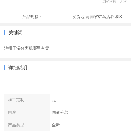
浏览次数：
84
次
产品规格：
发货地:
河南省驻马店驿城区
关键词
池州干湿分离机哪里有卖
详细说明
加工定制
是
用途
固液分离
产品类型
全新