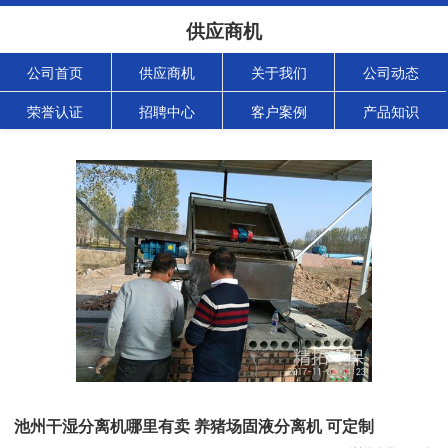
供应商机
公司首页
供应商机
关于我们
公司动态
荣誉认证
招聘中心
客户案例
产品知识
池州干湿分离机哪里有卖 养猪场固液分离机 可定制