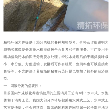
精拓环保为你提供干湿分离机的各种规格型号、价格及详细说明为
您购买猪粪便分离脱水机提供较全面参考和咨询服务。可广泛用于
猪场猪粪污水的固液分离脱水处理，经脱水处理后的干猪粪臭味极
小、水分低、方便运输，发酵后可作有机肥、鱼饲料也可以直接出
售等等。不光解决了养殖场的猪粪污染问题也增加了额外的经济效
益。
一、固液分离的必要性：
目前国内外规模化养猪场使用的主要清粪工艺有3种：水冲式、水泡
粪和干清粪工艺。我国大部分养猪场都采用水冲式工艺。水冲式工
艺方便快捷，但会把猪粪、散落的饲料末连同猪尿一起全部冲洗到