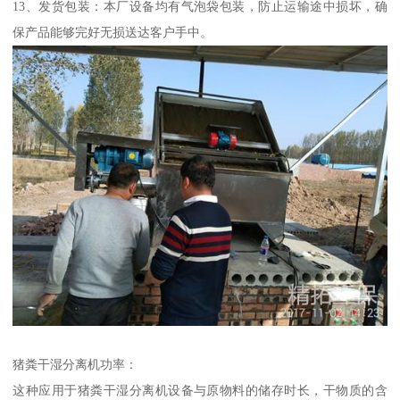
13、发货包装：本厂设备均有气泡袋包装，防止运输途中损坏，确
保产品能够完好无损送达客户手中。
猪粪干湿分离机功率：
这种应用于猪粪干湿分离机设备与原物料的储存时长，干物质的含