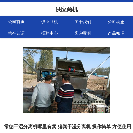
供应商机
公司首页
供应商机
关于我们
公司动态
荣誉认证
招聘中心
客户案例
产品知识
常德干湿分离机哪里有卖 猪粪干湿分离机 操作简单 方便使用