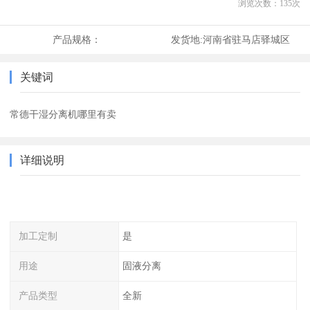
浏览次数：
135
次
产品规格：
发货地:
河南省驻马店驿城区
关键词
常德干湿分离机哪里有卖
详细说明
加工定制
是
用途
固液分离
产品类型
全新