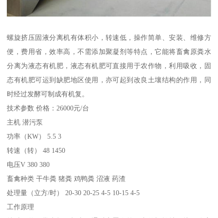
螺旋挤压固液分离机有体积小，转速低，操作简单、安装、维修方
便，费用省，效率高，不需添加聚凝剂等特点，它能将畜禽原粪水
分离为液态有机肥，液态有机肥可直接用于农作物，利用吸收，固
态有机肥可运到缺肥地区使用，亦可起到改良土壤结构的作用，同
时经过发酵可制成有机复。
技术参数 价格：26000元/台
主机 潜污泵
功率（KW） 5.5 3
转速（转） 48 1450
电压V 380 380
畜禽种类 干牛粪 猪粪 鸡鸭粪 沼液 药渣
处理量（立方/时） 20-30 20-25 4-5 10-15 4-5
工作原理