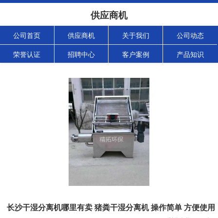
供应商机
公司首页
供应商机
关于我们
公司动态
荣誉认证
招聘中心
客户案例
产品知识
长沙干湿分离机哪里有卖 猪粪干湿分离机 操作简单 方便使用