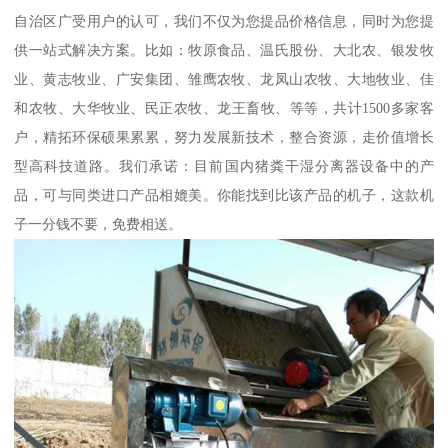
自治区广受用户的认可，我们不仅为您提品价格信息，同时为您提
供一站式解决方案。比如：牧原食品、温氏股份、大北农、银发牧
业、黄志牧业、广安集团、雏鹰农牧、龙凤山农牧、大地牧业、佳
和农牧、大华牧业、民正农牧、龙王畜牧、等等，共计1500多家客
户，精拓环保硕果累累，努力发展新技术，整合资源，走价值增长
型高科技道路。我们承诺：目前国内猪粪干湿分离器设备中的产
品，可与同类进口产品相媲美。你能找到比该产品的机子，这款机
子一分钱不要，免费相送。