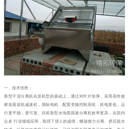
一、技术优势：
新型干湿分离机在原机型的基础上，通过对叶片加厚，采用高性能
硬齿面齿轮减速机，国际电机、配置变频控制系统，耗电更低，运
行更平稳，更可靠。目前新型水泡粪固液分离机效率更高，在国内
众多 行业领域应用，取得了骄人的成绩，螺旋推力分离、挤压脱水