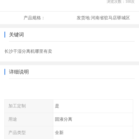
浏览次数：
100
次
产品规格：
发货地:
河南省驻马店驿城区
关键词
长沙干湿分离机哪里有卖
详细说明
加工定制
是
用途
固液分离
产品类型
全新