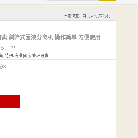
当前位置：
首页
->
供应商机
卖 斜筛式固液分离机 操作简单 方便使用
览数：125
备
特殊/专业固废处理设备
城区