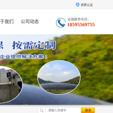
资质认证
于我们
公司动态
18595569755