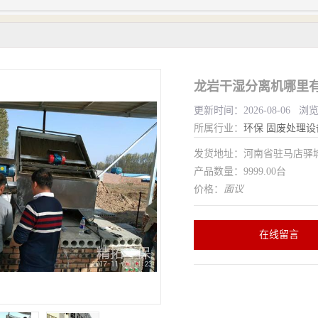
龙岩干湿分离机哪里有
更新时间：2026-08-06 浏
所属行业：
环保
固废处理设
发货地址：河南省驻马店驿
产品数量：9999.00台
价格：
面议
在线留言