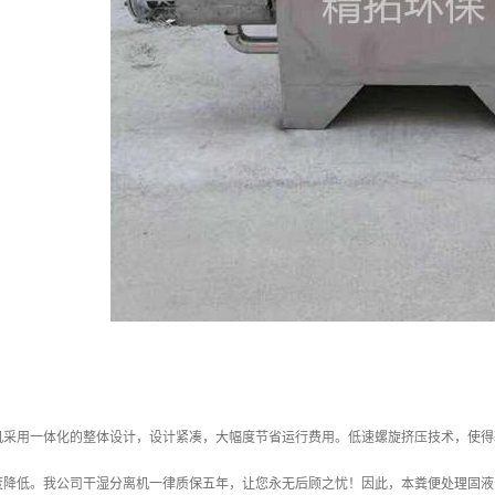
机采用一体化的整体设计，设计紧凑，大幅度节省运行费用。低速螺旋挤压技术，使得
度降低。我公司干湿分离机一律质保五年，让您永无后顾之忧！因此，本粪便处理固液