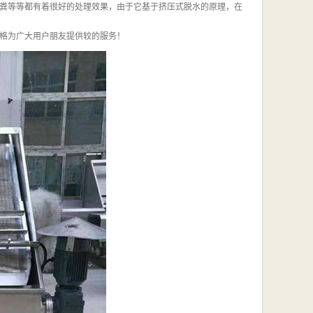
粪等等都有着很好的处理效果，由于它基于挤压式脱水的原理，在
格为广大用户朋友提供较的服务！