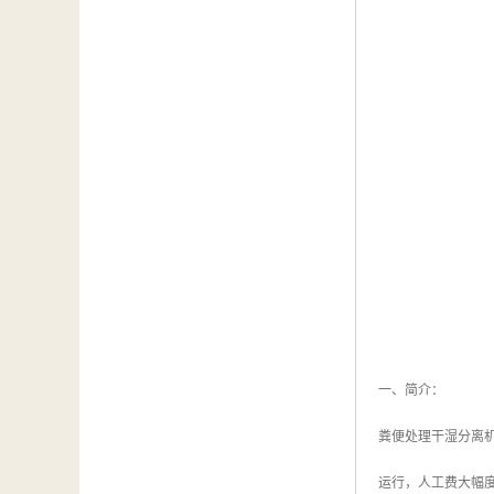
一、简介：
粪便处理干湿分离
运行，人工费大幅