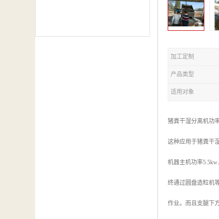
加工定制
产品类型
适用对象
猪粪干湿分离机功
这种应用于猪粪干
机器主机功率5.5
终通过圆盘造粒机
作业。而且支腿下