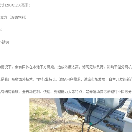
1200X1200毫米；
40立方（液态物料）
%
6不锈钢
的情况下，会有固体在水池下方沉殿，造成浓度太高，滤网无法负荷，影响干湿分离机
机是我厂吸收国外技术，*同行业特长，满足用户需求，适应市场发展，自主开发的新
具有结构新颖、全自动控制、快速、处理能力大等特点，是养殖场粪污治理行业固液分