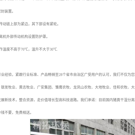
密封装置。
的传动链上部为紧边，其下部设有紧轮。
分离机外部传动机构设置防护罩。
作温度不高于70℃，温升不大于30℃.
年行业经验，紧跟行业标准、产品畅销至28个省市自治区广受用户的认可，我们不仅为
、银发牧业、黄志牧业、广安集团、雏鹰农牧、龙凤山农牧、大地牧业、佳和农牧、大华
发展新技术，整合资源，走价值增长型高科技道路。我们承诺：目前国内猪粪干湿分离
分钱不要，免费相送。