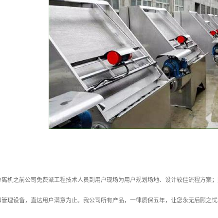
分离机之前公司免费派工程技术人员到用户现场为用户规划场地、设计较佳流程方案；
和管理设备，直达用户满意为止。我公司所有产品，一律质保五年，让您永无后顾之忧