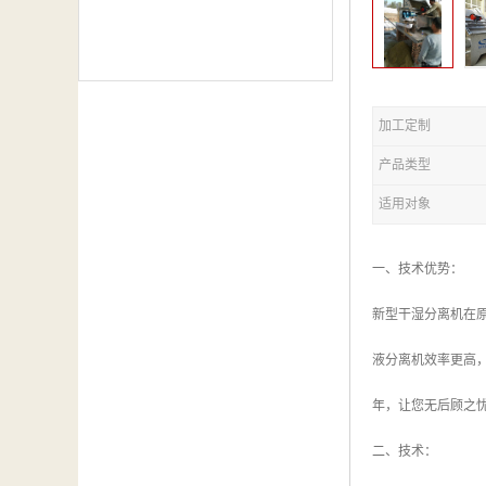
加工定制
产品类型
适用对象
一、技术优势：
新型干湿分离机在
液分离机效率更高
年，让您无后顾之
二、技术：