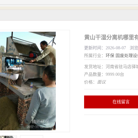
黄山干湿分离机哪里有
更新时间：2026-08-07 浏
所属行业：
环保
固废处理设
发货地址：河南省驻马店驿
产品数量：9999.00台
价格：
面议
在线留言