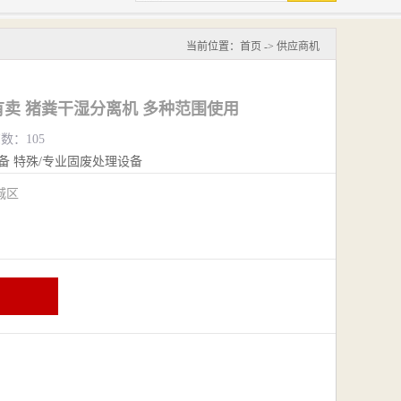
当前位置：
首页
->
供应商机
卖 猪粪干湿分离机 多种范围使用
览数：105
备
特殊/专业固废处理设备
城区