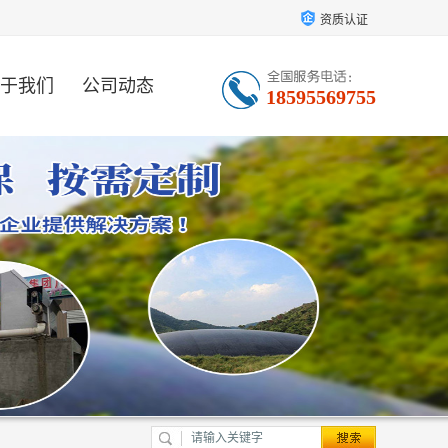
资质认证
于我们
公司动态
18595569755