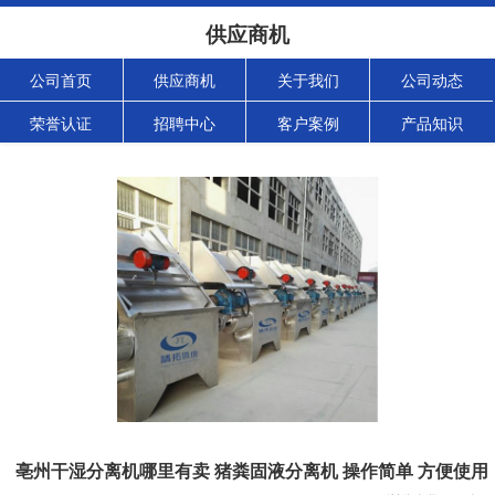
供应商机
公司首页
供应商机
关于我们
公司动态
荣誉认证
招聘中心
客户案例
产品知识
亳州干湿分离机哪里有卖 猪粪固液分离机 操作简单 方便使用