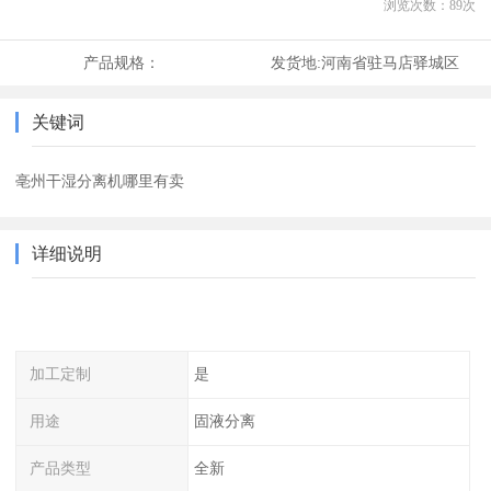
浏览次数：
89
次
产品规格：
发货地:
河南省驻马店驿城区
关键词
亳州干湿分离机哪里有卖
详细说明
加工定制
是
用途
固液分离
产品类型
全新