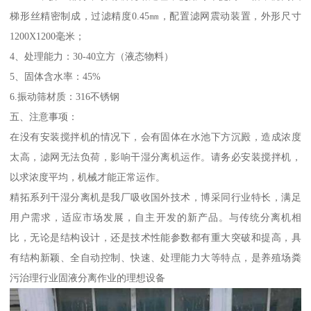
梯形丝精密制成，过滤精度0.45㎜，配置滤网震动装置，外形尺寸
1200X1200毫米；
4、处理能力：30-40立方（液态物料）
5、固体含水率：45%
6.振动筛材质：316不锈钢
五、注意事项：
在没有安装搅拌机的情况下，会有固体在水池下方沉殿，造成浓度
太高，滤网无法负荷，影响干湿分离机运作。请务必安装搅拌机，
以求浓度平均，机械才能正常运作。
精拓系列干湿分离机是我厂吸收国外技术，博采同行业特长，满足
用户需求，适应市场发展，自主开发的新产品。与传统分离机相
比，无论是结构设计，还是技术性能参数都有重大突破和提高，具
有结构新颖、全自动控制、快速、处理能力大等特点，是养殖场粪
污治理行业固液分离作业的理想设备