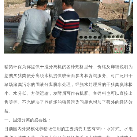
精拓环保为你提供干湿分离机的各种规格型号、价格及详细说明为
您购买猪粪便分离脱水机提供较全面参考和咨询服务。可广泛用于
猪场猪粪污水的固液分离脱水处理，经脱水处理后的干猪粪臭味极
小、水分低、方便运输，发酵后可作有机肥、鱼饲料也可以直接出
售等等。不光解决了养殖场的猪粪污染问题也增加了额外的经济效
益。
一、固液分离的必要性：
目前国内外规模化养猪场使用的主要清粪工艺有3种：水冲式、水泡