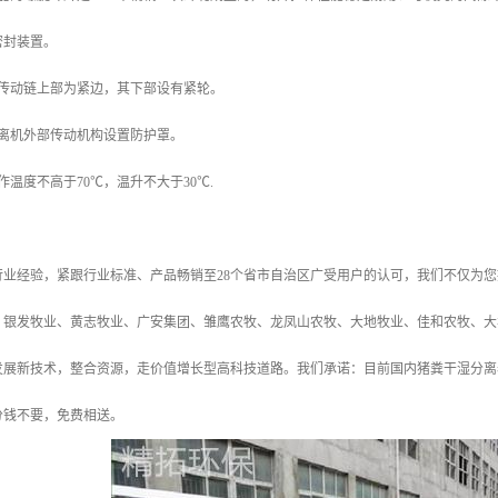
密封装置。
的传动链上部为紧边，其下部设有紧轮。
分离机外部传动机构设置防护罩。
作温度不高于70℃，温升不大于30℃.
年行业经验，紧跟行业标准、产品畅销至28个省市自治区广受用户的认可，我们不仅为
、银发牧业、黄志牧业、广安集团、雏鹰农牧、龙凤山农牧、大地牧业、佳和农牧、大华
发展新技术，整合资源，走价值增长型高科技道路。我们承诺：目前国内猪粪干湿分离
分钱不要，免费相送。