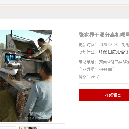
张家界干湿分离机哪里
更新时间：2026-08-08 浏
所属行业：
环保
固废处理设
发货地址：河南省驻马店驿
产品数量：9999.00台
价格：
面议
在线留言