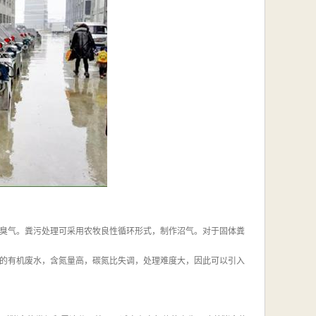
臭气。粪污处理可采用农牧良性循环形式，制作沼气。对于固体粪
的有机废水，含氮量高，碳氮比失调，处理难度大，因此可以引入