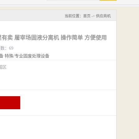
当前位置：
首页
->
供应商机
有卖 屠宰场固液分离机 操作简单 方便使用
览数：69
备
特殊/专业固废处理设备
城区