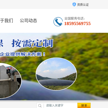
资质认证
于我们
公司动态
18595569755