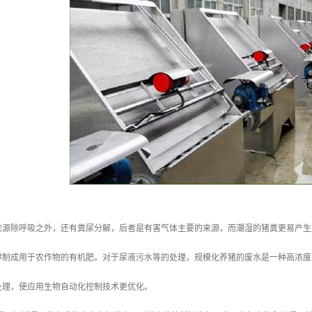
来源除呼吸之外，还有粪尿分解，后者是有害气体主要的来源，而潮湿的猪粪更易产生
酵制成用于农作物的有机肥。对于尿液污水等的处理，规模化养猪的废水是一种高浓度
处理，使应用生物自动化控制技术更优化。