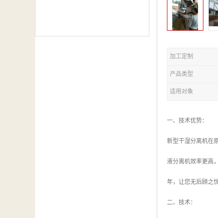
加工定制
产品类型
适用对象
一、技术优势：
新型干湿分离机在
液分离机效率更高
年，让您无后顾之
二、技术：