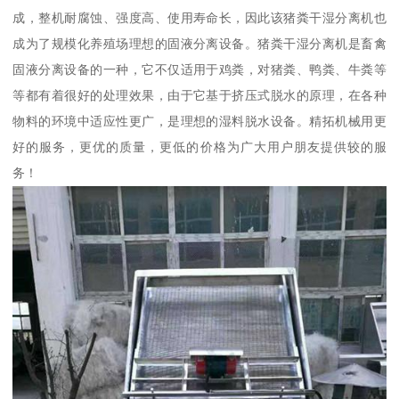
成，整机耐腐蚀、强度高、使用寿命长，因此该猪粪干湿分离机也
成为了规模化养殖场理想的固液分离设备。猪粪干湿分离机是畜禽
固液分离设备的一种，它不仅适用于鸡粪，对猪粪、鸭粪、牛粪等
等都有着很好的处理效果，由于它基于挤压式脱水的原理，在各种
物料的环境中适应性更广，是理想的湿料脱水设备。精拓机械用更
好的服务，更优的质量，更低的价格为广大用户朋友提供较的服
务！