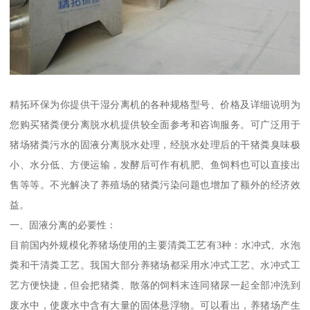
精拓环保为你提供干湿分离机的各种规格型号、价格及详细说明为
您购买猪粪便分离脱水机提供较全面参考和咨询服务。可广泛用于
猪场猪粪污水的固液分离脱水处理，经脱水处理后的干猪粪臭味极
小、水分低、方便运输，发酵后可作有机肥、鱼饲料也可以直接出
售等等。不光解决了养殖场的猪粪污染问题也增加了额外的经济效
益。
一、固液分离的必要性：
目前国内外规模化养猪场使用的主要清粪工艺有3种：水冲式、水泡
粪和干清粪工艺。我国大部分养猪场都采用水冲式工艺。水冲式工
艺方便快捷，但会把猪粪、散落的饲料末连同猪尿一起全部冲洗到
废水中，使废水中含有大量的固体悬浮物。可以看出，养猪场产生