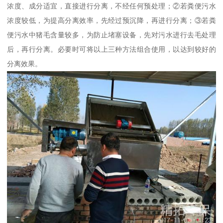
浓度、成分适宜，直接进行分离，不经任何预处理；②若粪便污水
浓度较低，为提高分离效率，先经过预沉降，再进行分离；③若粪
便污水中猪毛含量较多，为防止堵塞设备，先对污水进行去毛处理
后，再行分离。必要时可将以上三种方法组合使用，以达到较好的
分离效果。