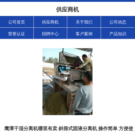
供应商机
公司首页
供应商机
关于我们
公司动态
荣誉认证
招聘中心
客户案例
产品知识
鹰潭干湿分离机哪里有卖 斜筛式固液分离机 操作简单 方便使