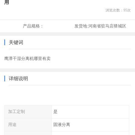
用
浏览次数：
95
次
产品规格：
发货地:
河南省驻马店驿城区
关键词
鹰潭干湿分离机哪里有卖
详细说明
加工定制
是
用途
固液分离