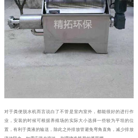
对于粪便脱水机而言说白了不管是室内室外，都能很好的进行作
业，安装的时候可根据养殖场的实际大小选择一些较为平坦的位
置，有利于粪液的输送，除此之外排放管避免弯角直角，减少排放