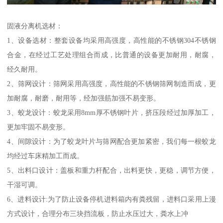
固液分离机选材：
1、设备选材：整套设备均采用高强度，高性能的不锈钢304不锈钢
合金，在经过工艺处理组合而成，比普通的设备更加耐用，耐腐，
经久耐用。
2、筛网设计：筛网采用高强度，高性能的不锈钢筛网制造而成，更
加耐腐，耐磨，耐用等，经加强筋加强不易变形。
3、蛟龙设计：蛟龙采用8mm厚不锈钢叶片，挤压段经过加厚加工，
更加牢固不易变形。
4、间隙设计：为了蛟龙叶片与筛网配合更加紧密，我们每一根蛟龙
均经过车床精加工而成。
5、出料口设计：盖板和重力杆配合，出料更快，更稳，调节方便，
干湿可调。
6、进料设计:为了防止设备停机进料箱内有粪残留，进料口采用上漫
方式设计，合理分布三块挡流板，防止水压过大，粪水上冲