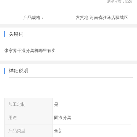
浏览次数：
95
次
产品规格：
发货地:
河南省驻马店驿城区
关键词
张家界干湿分离机哪里有卖
详细说明
加工定制
是
用途
固液分离
产品类型
全新