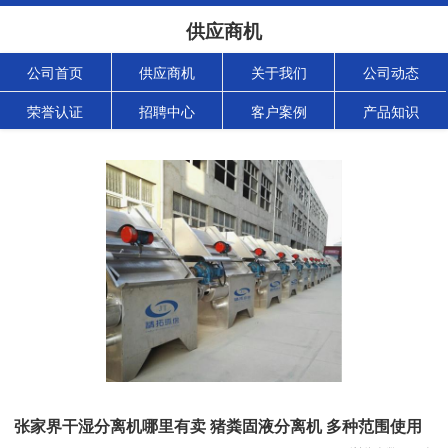
供应商机
公司首页
供应商机
关于我们
公司动态
荣誉认证
招聘中心
客户案例
产品知识
张家界干湿分离机哪里有卖 猪粪固液分离机 多种范围使用