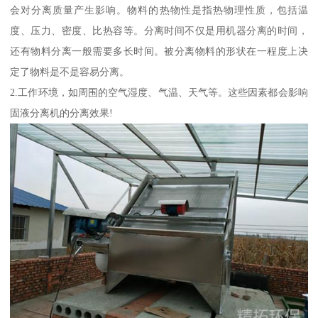
会对分离质量产生影响。物料的热物性是指热物理性质，包括温
度、压力、密度、比热容等。分离时间不仅是用机器分离的时间，
还有物料分离一般需要多长时间。被分离物料的形状在一程度上决
定了物料是不是容易分离。
2.工作环境，如周围的空气湿度、气温、天气等。这些因素都会影响
固液分离机的分离效果!