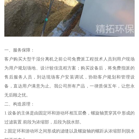
一、服务保障：
客户购买大型干湿分离机之前公司免费派工程技术人员到用户现场
为用户规划场地、设计较佳流程方案；购买设备后，将免费指派的
售后服务人员，到达现场客户安装调试，协助客户规划和管理设
备，直达用户满意为止。我公司所有产品，一律质保五年，让您永
无后顾之忧。
二、构造原理：
1.设备的主体是由固定环和游动环相互层叠，螺旋轴贯穿其中形成的
过滤装置.前段为浓缩部，后段为脱水部。
2.固定环和游动环之间形成的滤缝以及螺旋轴的螺距从浓缩部到脱水