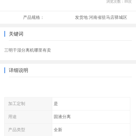
浏览次数：
89
次
产品规格：
发货地:
河南省驻马店驿城区
关键词
三明干湿分离机哪里有卖
详细说明
加工定制
是
用途
固液分离
产品类型
全新