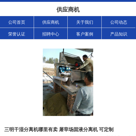
供应商机
公司首页
供应商机
关于我们
公司动态
荣誉认证
招聘中心
客户案例
产品知识
三明干湿分离机哪里有卖 屠宰场固液分离机 可定制