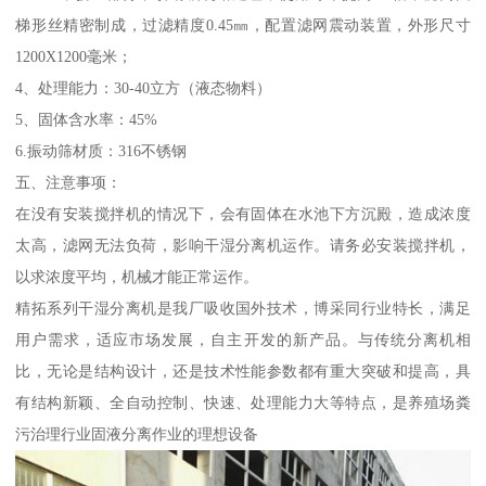
梯形丝精密制成，过滤精度0.45㎜，配置滤网震动装置，外形尺寸
1200X1200毫米；
4、处理能力：30-40立方（液态物料）
5、固体含水率：45%
6.振动筛材质：316不锈钢
五、注意事项：
在没有安装搅拌机的情况下，会有固体在水池下方沉殿，造成浓度
太高，滤网无法负荷，影响干湿分离机运作。请务必安装搅拌机，
以求浓度平均，机械才能正常运作。
精拓系列干湿分离机是我厂吸收国外技术，博采同行业特长，满足
用户需求，适应市场发展，自主开发的新产品。与传统分离机相
比，无论是结构设计，还是技术性能参数都有重大突破和提高，具
有结构新颖、全自动控制、快速、处理能力大等特点，是养殖场粪
污治理行业固液分离作业的理想设备