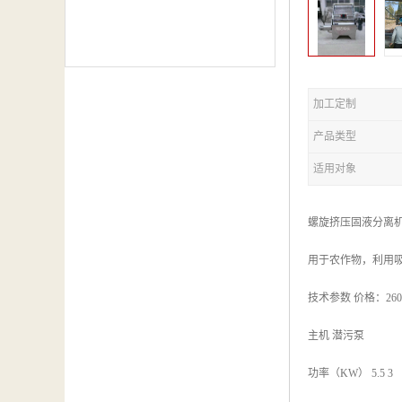
加工定制
产品类型
适用对象
螺旋挤压固液分离
用于农作物，利用
技术参数 价格：260
主机 潜污泵
功率（KW） 5.5 3