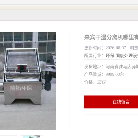
来宾干湿分离机哪里有
更新时间：2026-08-07 浏
所属行业：
环保
固废处理设
发货地址：河南省驻马店驿
产品数量：9999.00台
价格：
面议
在线留言