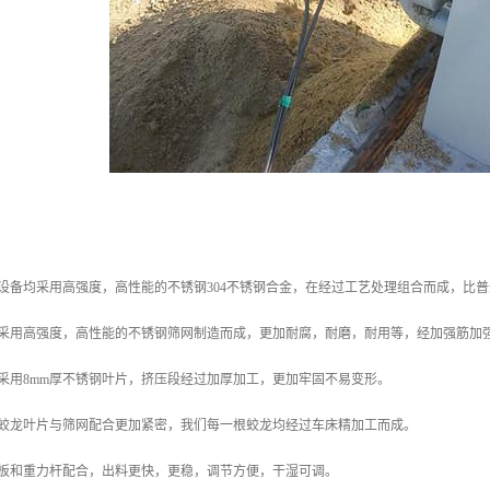
设备均采用高强度，高性能的不锈钢304不锈钢合金，在经过工艺处理组合而成，比
网采用高强度，高性能的不锈钢筛网制造而成，更加耐腐，耐磨，耐用等，经加强筋加
采用8mm厚不锈钢叶片，挤压段经过加厚加工，更加牢固不易变形。
了蛟龙叶片与筛网配合更加紧密，我们每一根蛟龙均经过车床精加工而成。
盖板和重力杆配合，出料更快，更稳，调节方便，干湿可调。