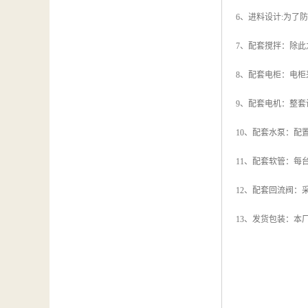
6、进料设计:为
7、配套搅拌：除
8、配套电柜：电
9、配套电机：整
10、配套水泵：
11、配套软管：每
12、配套回流阀：
13、发货包装：