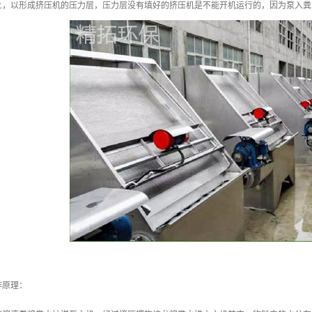
上，以形成挤压机的压力层，压力层没有填好的挤压机是不能开机运行的，因为泵入粪
作原理：