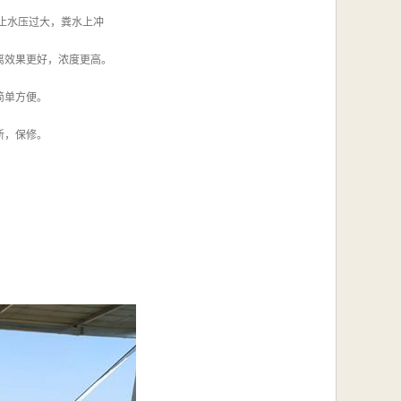
止水压过大，粪水上冲
离效果更好，浓度更高。
简单方便。
新，保修。