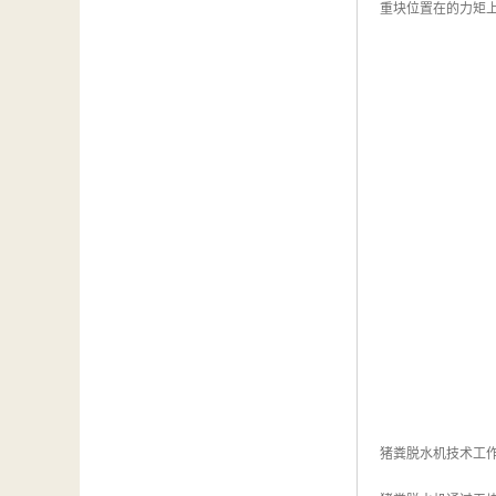
重块位置在的力矩
猪粪脱水机技术工