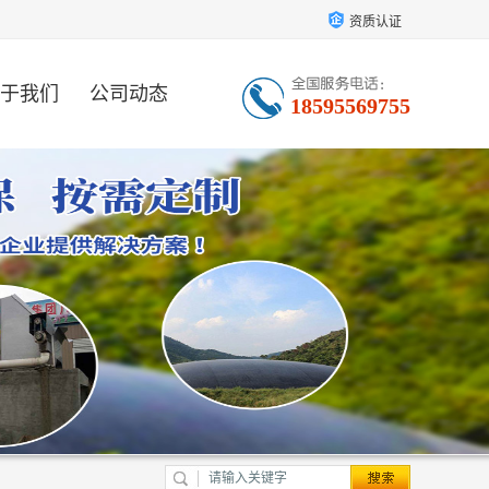
资质认证
于我们
公司动态
18595569755