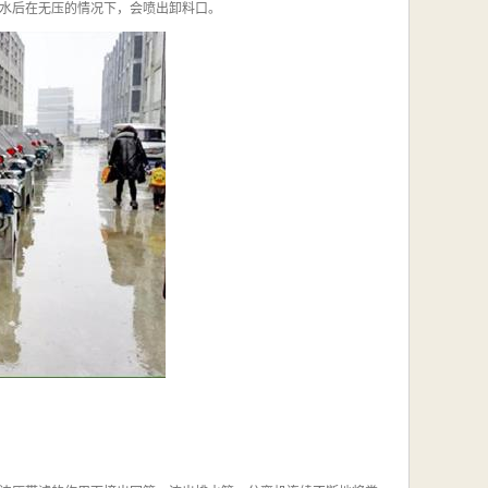
水后在无压的情况下，会喷出卸料口。