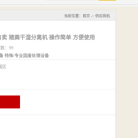
当前位置：
首页
->
供应商机
卖 猪粪干湿分离机 操作简单 方便使用
览数：99
备
特殊/专业固废处理设备
城区