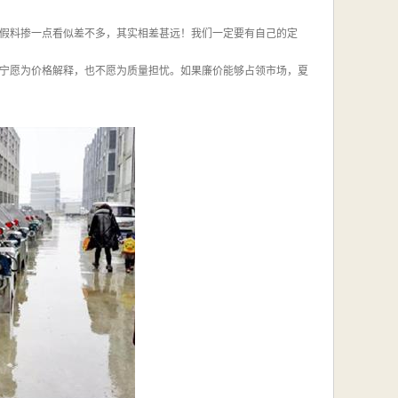
假料掺一点看似差不多，其实相差甚远！我们一定要有自己的定
宁愿为价格解释，也不愿为质量担忧。如果廉价能够占领市场，夏