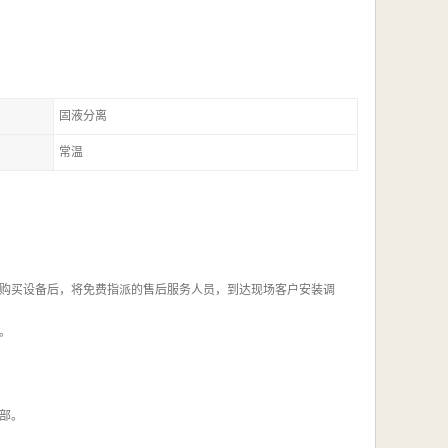
固液分离
常温
购买设备后，将免费指派的售后服务人员，到达现场客户安装调
。
部。