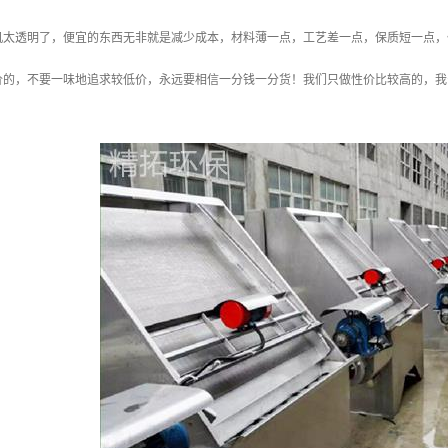
机太透明了，便宜的东西无非就是减少成本，材料薄一点，工艺差一点，保质短一点，
价的，不要一味地追求较低价，永远要相信一分钱一分货！我们只做性价比较高的，我