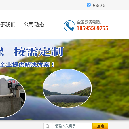
资质认证
于我们
公司动态
18595569755