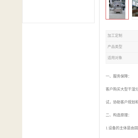
加工定制
产品类型
适用对象
一、服务保障：
客户购买大型干湿
试，协助客户规划
二、构造原理：
1.设备的主体是由