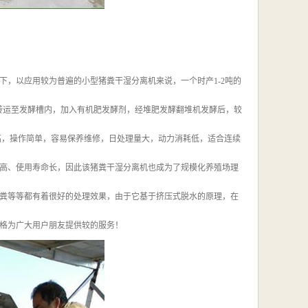
，以应用较为普遍的小型猪粪干湿分离机来说，一个时产1-2吨的
将其转运至发酵槽内，加入有机肥发酵剂，经堆肥发酵翻堆机发酵后，较
高，操作简单，容易保养维修，日处理量大，动力消耗低，适合连续
高、使用寿命长，因此该猪粪干湿分离机也成为了规模化养殖场理
粪等等都有着很好的处理效果，由于它基于挤压式脱水的原理，在
格为广大用户朋友提供较的服务！