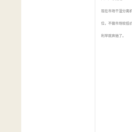
现在市场干湿分离
位，不做市场较低
利早就奔驰了。