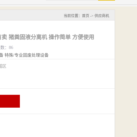
当前位置：
首页
->
供应商机
卖 猪粪固液分离机 操作简单 方便使用
览数：86
备
特殊/专业固废处理设备
城区