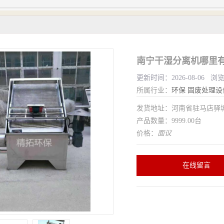
南宁干湿分离机哪里有
更新时间：2026-08-06 浏
所属行业：
环保
固废处理设
发货地址：河南省驻马店驿
产品数量：9999.00台
价格：
面议
在线留言