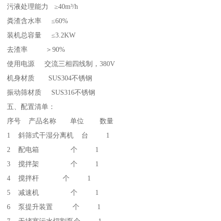
污液处理能力 ≥40m³/h
粪渣含水率 ≤60%
装机总容量 ≤3.2KW
去渣率 ＞90%
使用电源 交流三相四线制，380V
机身材质 SUS304不锈钢
振动筛材质 SUS316不锈钢
五、配置清单：
序号 产品名称 单位 数量
1 斜筛式干湿分离机 台 1
2 配电箱 个 1
3 搅拌架 个 1
4 搅拌杆 个 1
5 减速机 个 1
6 泵提升装置 个 1