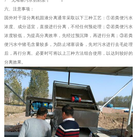
7 无堵塞污水切割泵个 1
六、注意事项：
国外对干湿分离机固液分离通常采取以下三种工艺：①若粪便污水
浓度、成分适宜，直接进行分离，不经任何预处理；②若粪便污水
浓度较低，为提高分离效率，先经过预沉降，再进行分离；③若粪
便污水中猪毛含量较多，为防止堵塞设备，先对污水进行去毛处理
后，再行分离。必要时可将以上三种方法组合使用，以达到较好的
分离效果。