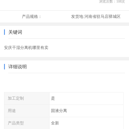
浏览次数：
108
次
产品规格：
发货地:
河南省驻马店驿城区
关键词
安庆干湿分离机哪里有卖
详细说明
加工定制
是
用途
固液分离
产品类型
全新