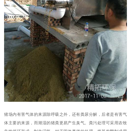
猪场内有害气体的来源除呼吸之外，还有粪尿分解，后者是有害气
体主要的来源，而潮湿的猪粪更易产生臭气。粪污处理可采用农牧