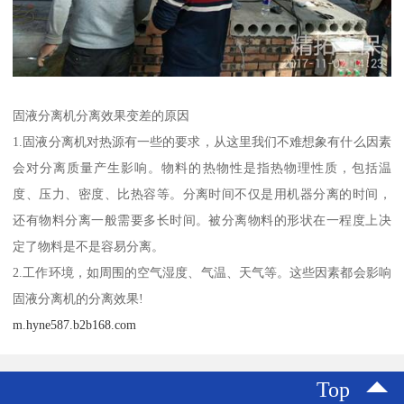
固液分离机分离效果变差的原因
1.固液分离机对热源有一些的要求，从这里我们不难想象有什么因素
会对分离质量产生影响。物料的热物性是指热物理性质，包括温
度、压力、密度、比热容等。分离时间不仅是用机器分离的时间，
还有物料分离一般需要多长时间。被分离物料的形状在一程度上决
定了物料是不是容易分离。
2.工作环境，如周围的空气湿度、气温、天气等。这些因素都会影响
固液分离机的分离效果!
m.hyne587.b2b168.com
Top