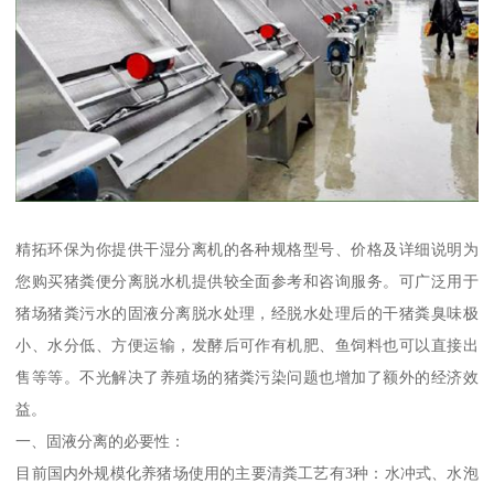
精拓环保为你提供干湿分离机的各种规格型号、价格及详细说明为
您购买猪粪便分离脱水机提供较全面参考和咨询服务。可广泛用于
猪场猪粪污水的固液分离脱水处理，经脱水处理后的干猪粪臭味极
小、水分低、方便运输，发酵后可作有机肥、鱼饲料也可以直接出
售等等。不光解决了养殖场的猪粪污染问题也增加了额外的经济效
益。
一、固液分离的必要性：
目前国内外规模化养猪场使用的主要清粪工艺有3种：水冲式、水泡