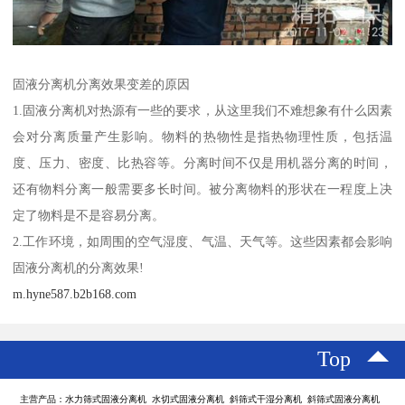
固液分离机分离效果变差的原因
1.固液分离机对热源有一些的要求，从这里我们不难想象有什么因素
会对分离质量产生影响。物料的热物性是指热物理性质，包括温
度、压力、密度、比热容等。分离时间不仅是用机器分离的时间，
还有物料分离一般需要多长时间。被分离物料的形状在一程度上决
定了物料是不是容易分离。
2.工作环境，如周围的空气湿度、气温、天气等。这些因素都会影响
固液分离机的分离效果!
m.hyne587.b2b168.com
Top
主营产品：水力筛式固液分离机 水切式固液分离机 斜筛式干湿分离机 斜筛式固液分离机