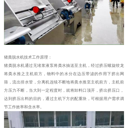
猪粪脱水机技术工作原理：
猪粪脱水机通过无堵浆液泵将粪水抽送至主机，经过挤压螺旋绞龙
将粪水推之主机前方，物料中的水分在边压带滤的作用下挤出网
筛，流出排水管，分离机连续不断地将粪水推至主机前方，主机前
方压力不断，当大到一定程度时，就将卸料口顶开，挤出挤压口，
达到挤压出料的目的，通过主机下方的配重块，可根据用户需求调
节工作效率和含水率。