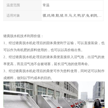
温度范围
常温
适用对象
骡,鸡,蜂,鹅,猪,羊,马,犬,鸭,驴,兔,鹌鹑,牛,鸽
猪粪脱水机技术利用价值：
1、经过猪粪脱水机处理后的固体粪便利于运输，可以直接装袋，也
可以作为有机肥的原料使用的，也可以以高价格出售。
2、经过猪粪脱水机处理后的液体粪便直接排入沼气池，出沼气的效
率更高，而且沼气池不会被堵塞，延长沼气池的使用寿命。
3、经过猪粪脱水机处理后的粪便可作为垫料使用，同时还可以制作
成燃料，做到以节约成本的目的。