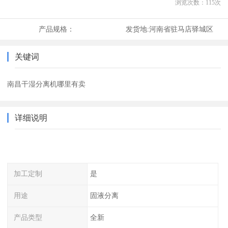
浏览次数：
115
次
产品规格：
发货地:
河南省驻马店驿城区
关键词
南昌干湿分离机哪里有卖
详细说明
加工定制
是
用途
固液分离
产品类型
全新