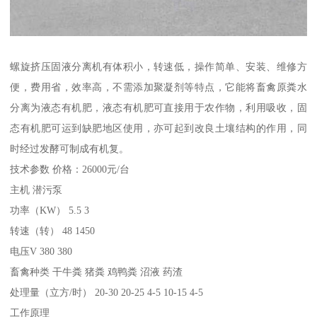
螺旋挤压固液分离机有体积小，转速低，操作简单、安装、维修方
便，费用省，效率高，不需添加聚凝剂等特点，它能将畜禽原粪水
分离为液态有机肥，液态有机肥可直接用于农作物，利用吸收，固
态有机肥可运到缺肥地区使用，亦可起到改良土壤结构的作用，同
时经过发酵可制成有机复。
技术参数 价格：26000元/台
主机 潜污泵
功率（KW） 5.5 3
转速（转） 48 1450
电压V 380 380
畜禽种类 干牛粪 猪粪 鸡鸭粪 沼液 药渣
处理量（立方/时） 20-30 20-25 4-5 10-15 4-5
工作原理