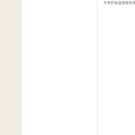
冬季的保温措施有