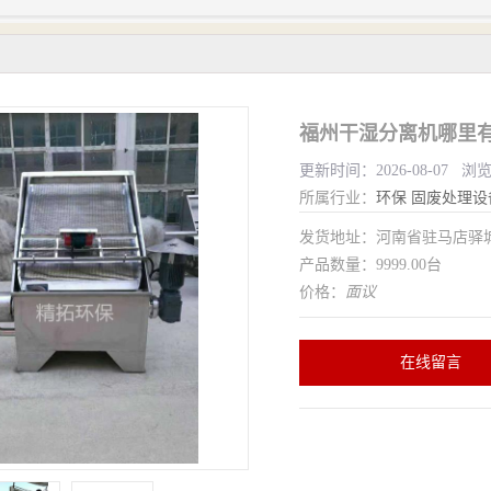
福州干湿分离机哪里有
更新时间：2026-08-07 浏
所属行业：
环保
固废处理设
发货地址：河南省驻马店驿
产品数量：9999.00台
价格：
面议
在线留言