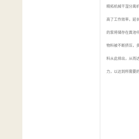
精拓机械干湿分离
高了工作效率，延
的泵将储存在粪池
物料被不断挤压，
料从此排出，从而
力，以达到所需要