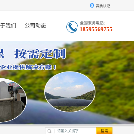
资质认证
于我们
公司动态
18595569755