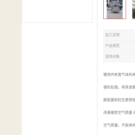
加工定制
产品类型
适用对象
猪场内有害气体的
便的处理，将其发
脱氮菌和抗生素预
改善猪舍空气质量
空气质量。不能单