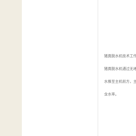
猪粪脱水机技术工
猪粪脱水机通过无
水推至主机前方，
含水率。