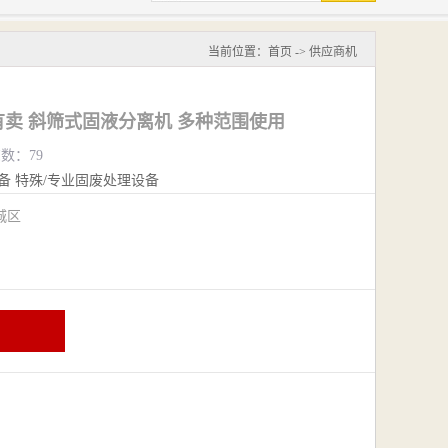
当前位置：
首页
->
供应商机
卖 斜筛式固液分离机 多种范围使用
览数：79
备
特殊/专业固废处理设备
城区