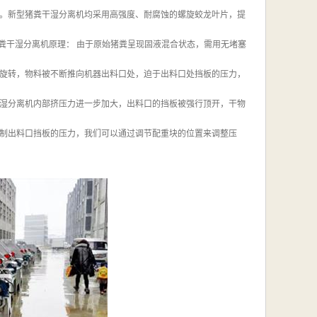
。新型猪粪干湿分离机均采用高强度、耐腐蚀的螺旋蛟龙叶片，提
粪干湿分离机原理： 由于原始猪粪呈现固液混合状态，需用无堵塞
旋转，物料被不断推向机器出料口处，迫于出料口处挡板的压力，
湿分离机内部挤压力进一步加大，出料口的挡板被强行顶开，干物
制出料口挡板的压力，我们可以通过调节配重块的位置来调整压