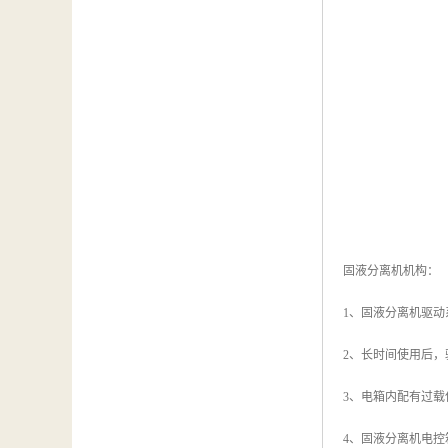
固液分离机机构：
1、固液分离机驱
2、长时间使用后
3、电箱内配有过
4、固液分离机电