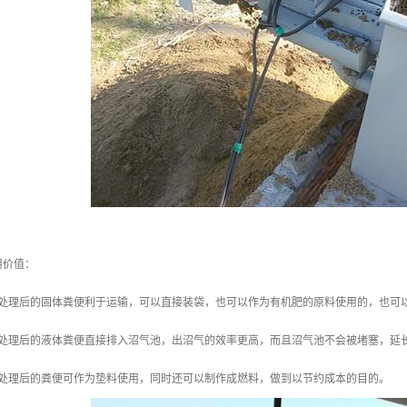
用价值：
机处理后的固体粪便利于运输，可以直接装袋，也可以作为有机肥的原料使用的，也可
机处理后的液体粪便直接排入沼气池，出沼气的效率更高，而且沼气池不会被堵塞，延
机处理后的粪便可作为垫料使用，同时还可以制作成燃料，做到以节约成本的目的。