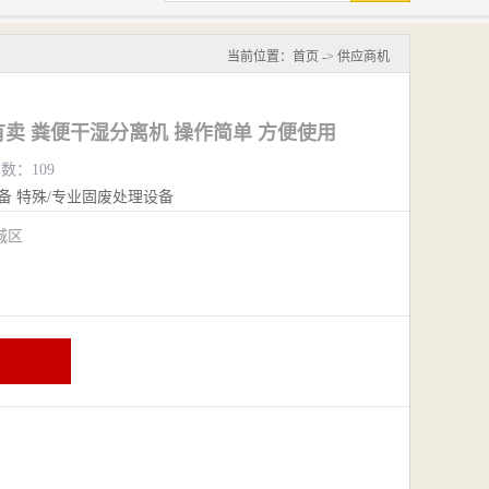
当前位置：
首页
->
供应商机
卖 粪便干湿分离机 操作简单 方便使用
览数：109
备
特殊/专业固废处理设备
城区