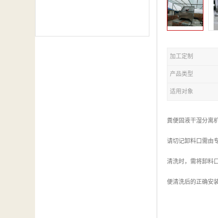
加工定制
产品类型
适用对象
粪便固液干湿分离
请切记卸料口需由
清洗时，需将卸料
便清洗后的正确安