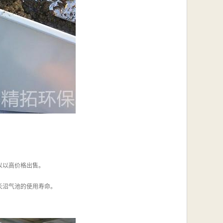
以以高价格出售。
长沼气池的使用寿命。