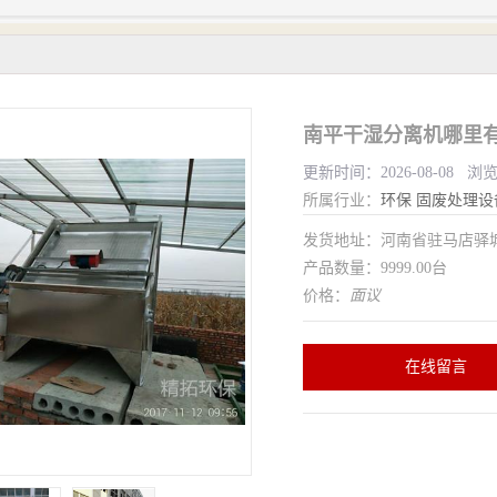
南平干湿分离机哪里有
更新时间：2026-08-08 浏
所属行业：
环保
固废处理设
发货地址：河南省驻马店驿
产品数量：9999.00台
价格：
面议
在线留言