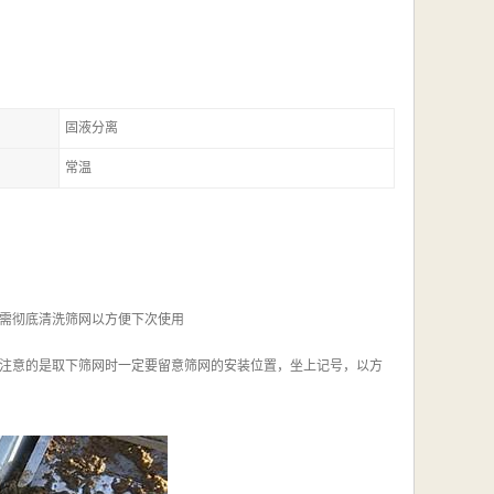
固液分离
常温
需彻底清洗筛网以方便下次使用
注意的是取下筛网时一定要留意筛网的安装位置，坐上记号，以方