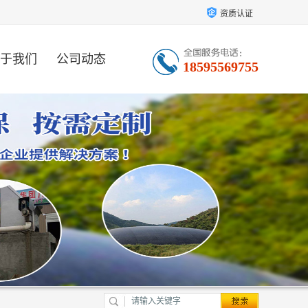
资质认证
于我们
公司动态
18595569755